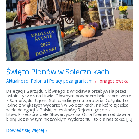
w
Solecznikach
Święto Plonów w Solecznikach
Aktualności
,
Polonia i Polacy poza granicami
/
ilonagosiewska
Delegacja Zarządu Głównego z Wrocławia przebywała przez
ostatni tydzień na Litwie. Głównym powodem było zaproszenie
z Samorządu Rejonu Solecznickiego na coroczne Dożynki. To
jedno z większych wydarzeń w Solecznikach, na które zjeżdża
wiele delegacji z Polski, mieszkańcy Rejonu, goście z
Litwy. Przedstawiciele Stowarzyszenia Odra-Niemen od dawna
biorą udział w tym niezwykłym wydarzeniu i to dla nas także […]
Dowiedz się więcej »