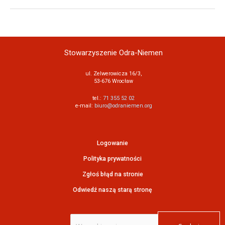
Stowarzyszenie Odra-Niemen
ul. Zelwerowicza 16/3,
53-676 Wrocław
tel.:
71 355 52 02
e-mail:
biuro@odraniemen.org
Logowanie
Polityka prywatności
Zgłoś błąd na stronie
Odwiedź naszą starą stronę
Szukaj
dla: