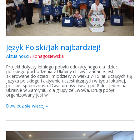
Język Polski?Jak najbardziej!
Aktualności
/
ilonagosiewska
Projekt dotyczy letniego pobytu edukacyjnego dla dzieci
polskiego pochodzenia z Ukrainy i Litwy. Zadanie jest
skierowane do dzieci i młodzieży w wieku 7-15 lat, uczących się
języka polskiego i aktywnie uczestniczących w życiu lokalnej,
polskiej społeczności. Dwa turnusy trwają po 8 dni, jeden na
Ukrainie w Zamłyniu, dla grupy ze Lwowa. Drugi pobyt
organizowany jest w
Dowiedz się więcej »
Wakacje
z