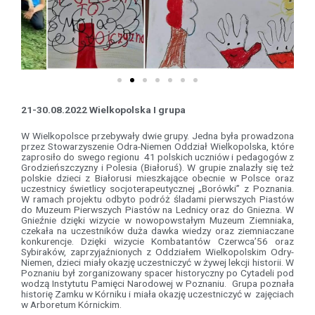
21-30.08.2022 Wielkopolska I grupa
W Wielkopolsce przebywały dwie grupy. Jedna była prowadzona
przez Stowarzyszenie Odra-Niemen Oddział Wielkopolska, które
zaprosiło do swego regionu 41 polskich uczniów i pedagogów z
Grodzieńszczyzny i Polesia (Białoruś). W grupie znalazły się też
polskie dzieci z Białorusi mieszkające obecnie w Polsce oraz
uczestnicy świetlicy socjoterapeutycznej „Borówki” z Poznania.
W ramach projektu odbyto podróż śladami pierwszych Piastów
do Muzeum Pierwszych Piastów na Lednicy oraz do Gniezna. W
Gnieźnie dzięki wizycie w nowopowstałym Muzeum Ziemniaka,
czekała na uczestników duża dawka wiedzy oraz ziemniaczane
konkurencje. Dzięki wizycie Kombatantów Czerwca’56 oraz
Sybiraków, zaprzyjaźnionych z Oddziałem Wielkopolskim Odry-
Niemen, dzieci miały okazję uczestniczyć w żywej lekcji historii. W
Poznaniu był zorganizowany spacer historyczny po Cytadeli pod
wodzą Instytutu Pamięci Narodowej w Poznaniu. Grupa poznała
historię Zamku w Kórniku i miała okazję uczestniczyć w zajęciach
w Arboretum Kórnickim.