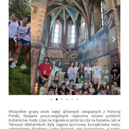
Wszystkie grupy obok zajęć głównych związanych z historią
Polski, dziejami poszczególnych regionów, losami polskich
bohaterów, miały czas na kąpiele w jeziorze czy na basenie, lub w
Termach Maltańskich. Były zajęcia sportowe, koszykówka, tenis,
odwiedzenie Stadionu Lecha Poznań, czy korzystanie z parku