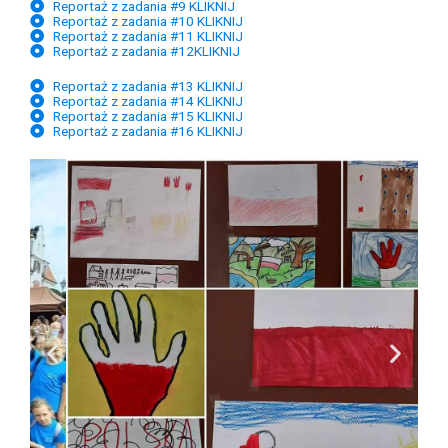
Reportaż z zadania #9 KLIKNIJ
Reportaż z zadania #10 KLIKNIJ
Reportaż z zadania #11 KLIKNIJ
Reportaż z zadania #12KLIKNIJ
Reportaż z zadania #13 KLIKNIJ
Reportaż z zadania #14 KLIKNIJ
Reportaż z zadania #15 KLIKNIJ
Reportaż z zadania #16 KLIKNIJ