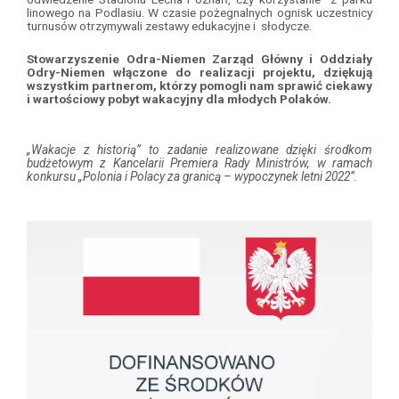
linowego na Podlasiu. W czasie pożegnalnych ognisk uczestnicy
turnusów otrzymywali zestawy edukacyjne i słodycze.
Stowarzyszenie Odra-Niemen Zarząd Główny i Oddziały
Odry-Niemen włączone do realizacji projektu, dziękują
wszystkim partnerom, którzy pomogli nam sprawić ciekawy
i wartościowy pobyt wakacyjny dla młodych Polaków.
„Wakacje z historią” to zadanie realizowane dzięki środkom
budżetowym z Kancelarii Premiera Rady Ministrów, w ramach
konkursu „Polonia i Polacy za granicą – wypoczynek letni 2022”.