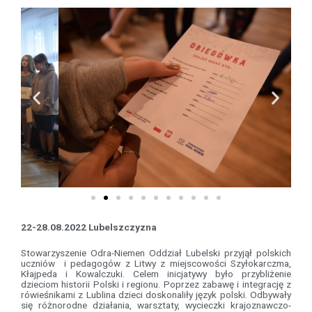
22-28.08.2022 Lubelszczyzna
Stowarzyszenie Odra-Niemen Oddział Lubelski przyjął polskich
uczniów i pedagogów z Litwy z miejscowości Szyłokarczma,
Kłajpeda i Kowalczuki. Celem inicjatywy było przybliżenie
dzieciom historii Polski i regionu. Poprzez zabawę i integrację z
rówieśnikami z Lublina dzieci doskonaliły język polski. Odbywały
się różnorodne działania, warsztaty, wycieczki krajoznawczo-