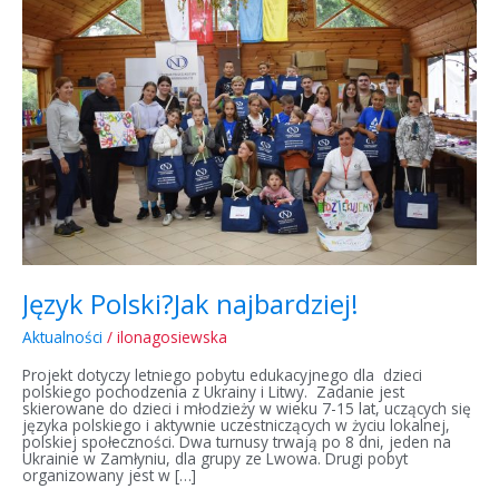
Jak
najbardziej!
Język Polski?Jak najbardziej!
Aktualności
/
ilonagosiewska
Projekt dotyczy letniego pobytu edukacyjnego dla dzieci
polskiego pochodzenia z Ukrainy i Litwy. Zadanie jest
skierowane do dzieci i młodzieży w wieku 7-15 lat, uczących się
języka polskiego i aktywnie uczestniczących w życiu lokalnej,
polskiej społeczności. Dwa turnusy trwają po 8 dni, jeden na
Ukrainie w Zamłyniu, dla grupy ze Lwowa. Drugi pobyt
organizowany jest w […]