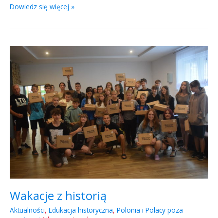
Dowiedz się więcej »
Wakacje
z
historią
Wakacje z historią
Aktualności
,
Edukacja historyczna
,
Polonia i Polacy poza