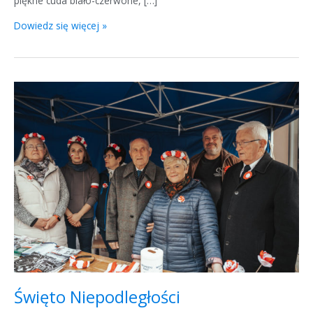
piękne cuda biało-czerwone, […]
Dowiedz się więcej »
Święto
Niepodległości
Święto Niepodległości