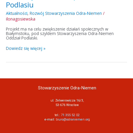
Podlasiu
Aktualności
,
Rozwój Stowarzyszenia Odra-Niemen
/
ilonagosiewska
Projekt ma na celu zwiększenie działań społecznych w
Białymstoku, pod szyldem Stowarzyszenia Odra-Niemen
Oddział Podlaski.
Dowiedz się więcej »
Stowarzyszenie Odra-Niemen
ul. Zelwerowicza 16/3,
53-676 Wrocław
tel.:
71 355 52 02
e-mail:
biuro@odraniemen.org