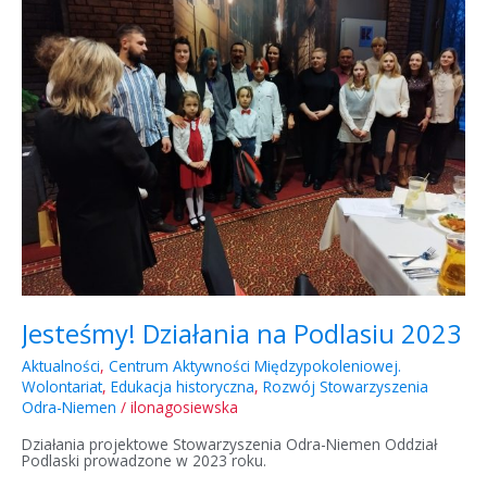
na
Podlasiu
2023
Jesteśmy! Działania na Podlasiu 2023
Aktualności
,
Centrum Aktywności Międzypokoleniowej.
Wolontariat
,
Edukacja historyczna
,
Rozwój Stowarzyszenia
Odra-Niemen
/
ilonagosiewska
Działania projektowe Stowarzyszenia Odra-Niemen Oddział
Podlaski prowadzone w 2023 roku.