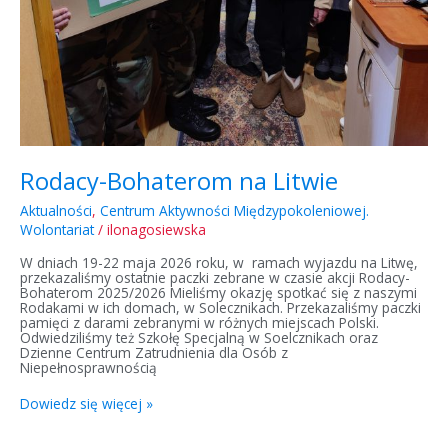
Rodacy-Bohaterom na Litwie
Aktualności
,
Centrum Aktywności Międzypokoleniowej.
Wolontariat
/
ilonagosiewska
W dniach 19-22 maja 2026 roku, w ramach wyjazdu na Litwę,
przekazaliśmy ostatnie paczki zebrane w czasie akcji Rodacy-
Bohaterom 2025/2026 Mieliśmy okazję spotkać się z naszymi
Rodakami w ich domach, w Solecznikach. Przekazaliśmy paczki
pamięci z darami zebranymi w różnych miejscach Polski.
Odwiedziliśmy też Szkołę Specjalną w Soelcznikach oraz
Dzienne Centrum Zatrudnienia dla Osób z
Niepełnosprawnością
Dowiedz się więcej »