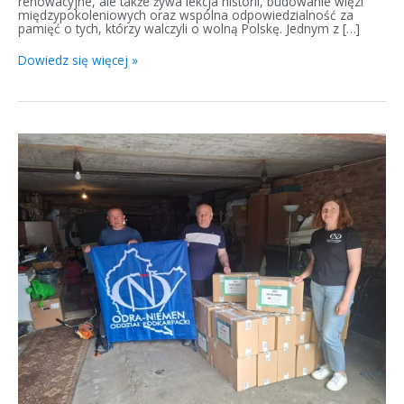
renowacyjne, ale także żywa lekcja historii, budowanie więzi
międzypokoleniowych oraz wspólna odpowiedzialność za
pamięć o tych, którzy walczyli o wolną Polskę. Jednym z […]
Dowiedz się więcej »
Rodacy-
Bohaterom