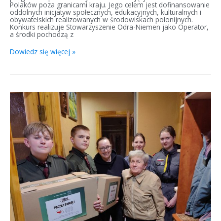
Polaków poza granicami kraju. Jego celem jest dofinansowanie
oddolnych inicjatyw społecznych, edukacyjnych, kulturalnych i
obywatelskich realizowanych w środowiskach polonijnych.
Konkurs realizuje Stowarzyszenie Odra-Niemen jako Operator,
a środki pochodzą z
Dowiedz się więcej »
Rodacy-
Bohaterom
na
Litwie