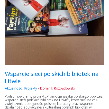
Wsparcie sieci polskich bibliotek na
Litwie
Aktualności
,
Projekty
/
Dominik Rozpędowski
Podsumowujemy projekt „Promocja języka polskiego poprzez
wsparcie sieci polskich bibliotek na Litwie”, który miał na celu
zwiększenie dostępności polskiej literatury oraz wsparcie
działalności edukacyjnej i kulturalnej polskich bibliotek w