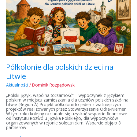
Półkolonie dla polskich dzieci na
Litwie
Aktualności
/
Dominik Rozpędowski
„Polski język, wspólna tożsamość” – wypoczynek z językiem
polskim w miejscu zamieszkania dla uczniów polskich szkół na
Litwie (Region A) Projekt półkolonii to jeden z ważniejszych
projektów realizowanych przez Stowarzyszenie Odra-Niemen.
W tym roku kolejny raz udało się uzyskać wsparcie finansowe
od Instytutu Rozwoju Języka Polskiego, dla wypoczynków
organizowanych w rejonie solecznickim. Wsparcie objęło 8
partnerów