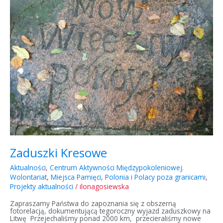
Zaduszki Kresowe
Aktualności
,
Centrum Aktywności Międzypokoleniowej.
Wolontariat
,
Miejsca Pamięci
,
Polonia i Polacy poza granicami
,
Projekty aktualności
/
ilonagosiewska
Zapraszamy Państwa do zapoznania się z obszerną
fotorelacją, dokumentującą tegoroczny wyjazd zaduszkowy na
Litwę Przejechaliśmy ponad 2000 km, przecieraliśmy nowe