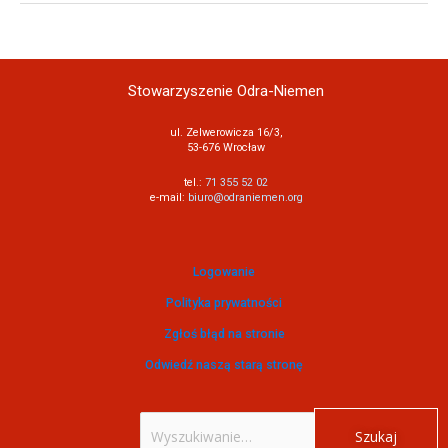
Stowarzyszenie Odra-Niemen
ul. Zelwerowicza 16/3,
53-676 Wrocław
tel.:
71 355 52 02
e-mail:
biuro@odraniemen.org
Logowanie
Polityka prywatności
Zgłoś błąd na stronie
Odwiedź naszą starą stronę
Szukaj
dla: