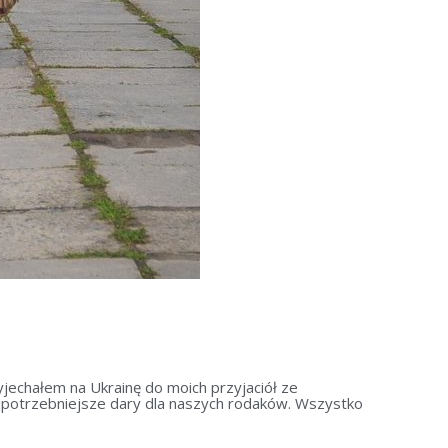
echałem na Ukrainę do moich przyjaciół ze
potrzebniejsze dary dla naszych rodaków. Wszystko