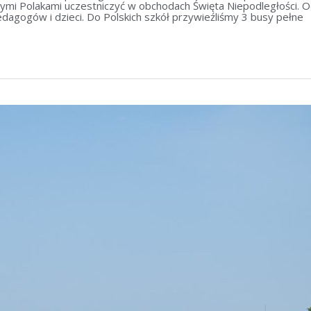
wymi Polakami uczestniczyć w obchodach Święta Niepodległości. O
agogów i dzieci. Do Polskich szkół przywieźliśmy 3 busy pełne