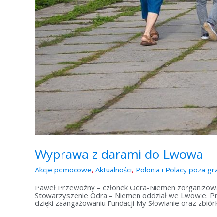
Wyprawa z darami do Lwowa
Akcje pomocowe
,
Aktualności
,
Polonia i Polacy poza gr
Paweł Przewoźny – członek Odra-Niemen zorganizował 
Stowarzyszenie Odra – Niemen oddział we Lwowie. Pr
dzięki zaangażowaniu Fundacji My Słowianie oraz zbió