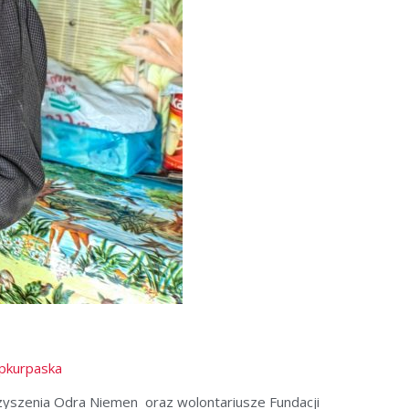
pkurpaska
rzyszenia Odra Niemen oraz wolontariusze Fundacji