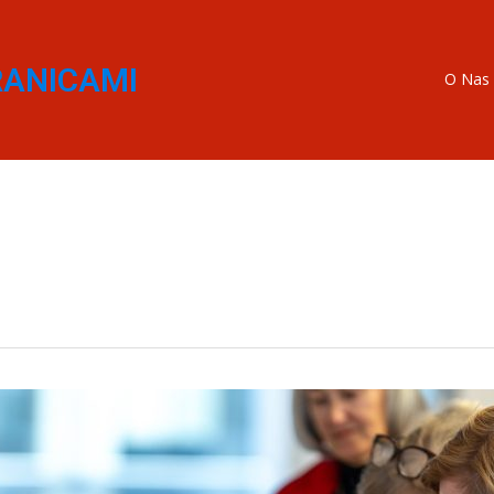
RANICAMI
O Nas