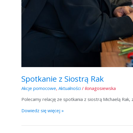
Spotkanie z Siostrą Rak
Akcje pomocowe
,
Aktualności
/
ilonagosiewska
Polecamy relację ze spotkania z siostrą Michaelą Rak, 
Dowiedz się więcej »