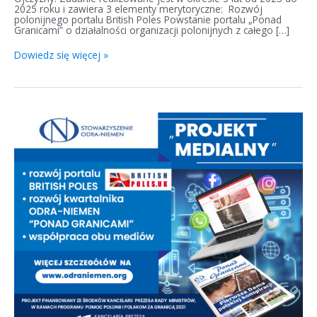
2025 roku i zawiera 3 elementy merytoryczne: Rozwój
polonijnego portalu British Poles Powstanie portalu „Ponad
Granicami” o działalności organizacji polonijnych z całego […]
Dowiedz się więcej »
Projekt
medialny
z
British
Poles
2023