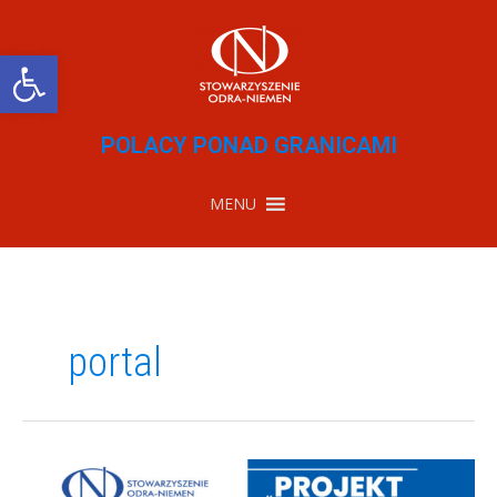
Przejdź
do
treści
Otwórz pasek narzędzi
POLACY PONAD GRANICAMI
MENU
portal
Projekt
medialny