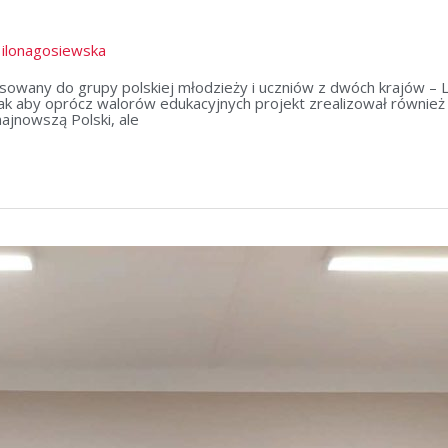
/
ilonagosiewska
sowany do grupy polskiej młodzieży i uczniów z dwóch krajów – Li
tak aby oprócz walorów edukacyjnych projekt zrealizował również
ajnowszą Polski, ale