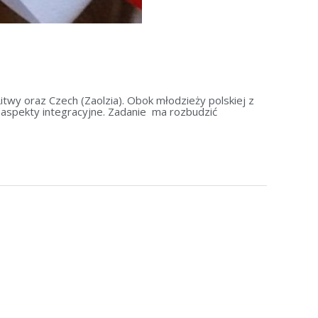
twy oraz Czech (Zaolzia). Obok młodzieży polskiej z
 aspekty integracyjne. Zadanie ma rozbudzić