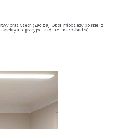
twy oraz Czech (Zaolzia). Obok młodzieży polskiej z
 aspekty integracyjne. Zadanie ma rozbudzić