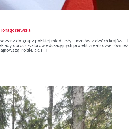
/
ilonagosiewska
sowany do grupy polskiej młodzieży i uczniów z dwóch krajów – Li
tak aby oprócz walorów edukacyjnych projekt zrealizował również
ajnowszą Polski, ale […]