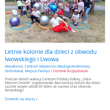
Letnie kolonie dla dzieci z obwodu
lwowskiego i Lwowa
Aktualności
,
Centrum Aktywności Międzypokoleniowej.
Wolontariat
,
Miejsca Pamięci
/
Dominik Rozpędowski
Podczas letnich wakacji Centrum Polskiej Kultury „Odra-
Niemen-Dniestr” organizowało dwa turnusy kolonii dla dzieci.
Łącznie wzięło udział 60 dzieci ze Lwowa oraz obwodu
lwowskiego.
Dowiedz się więcej »