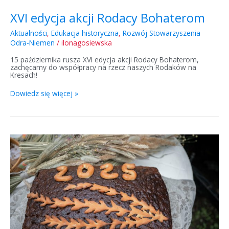
XVI edycja akcji Rodacy Bohaterom
Aktualności
,
Edukacja historyczna
,
Rozwój Stowarzyszenia
Odra-Niemen
/
ilonagosiewska
15 października rusza XVI edycja akcji Rodacy Bohaterom,
zachęcamy do współpracy na rzecz naszych Rodaków na
Kresach!
Dowiedz się więcej »
Spotkania
na
Litwie