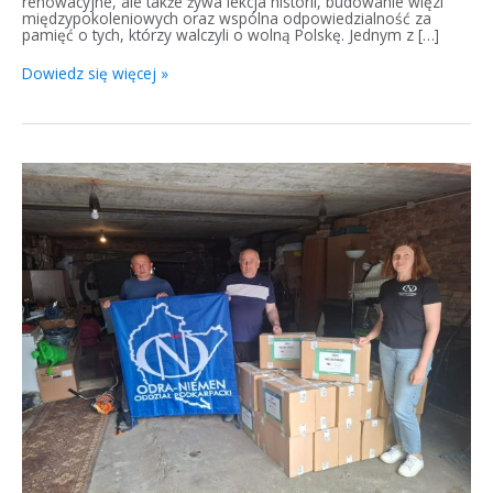
renowacyjne, ale także żywa lekcja historii, budowanie więzi
międzypokoleniowych oraz wspólna odpowiedzialność za
pamięć o tych, którzy walczyli o wolną Polskę. Jednym z […]
Dowiedz się więcej »
Rodacy-
Bohaterom