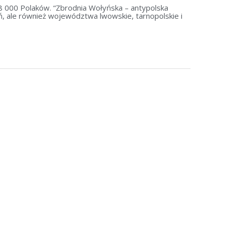
. 8 000 Polaków. “Zbrodnia Wołyńska – antypolska
ń, ale również województwa lwowskie, tarnopolskie i