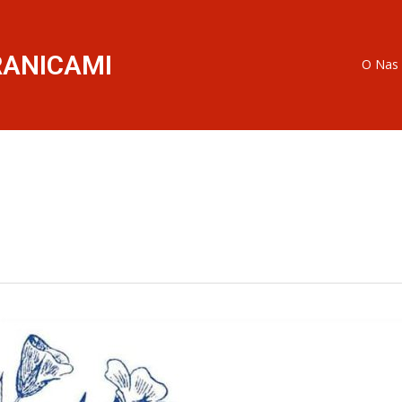
RANICAMI
O Nas