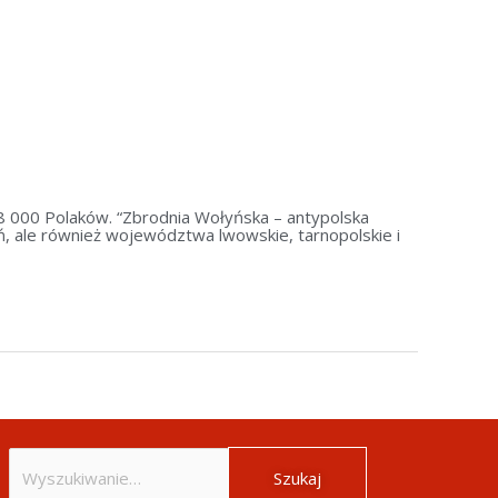
. 8 000 Polaków. “Zbrodnia Wołyńska – antypolska
ń, ale również województwa lwowskie, tarnopolskie i
Szukaj
dla: