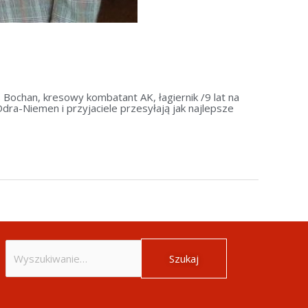
ochan, kresowy kombatant AK, łagiernik /9 lat na
ra-Niemen i przyjaciele przesyłają jak najlepsze
Szukaj
dla: