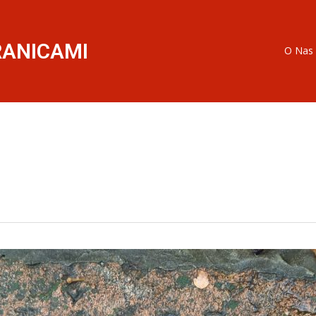
RANICAMI
O Nas