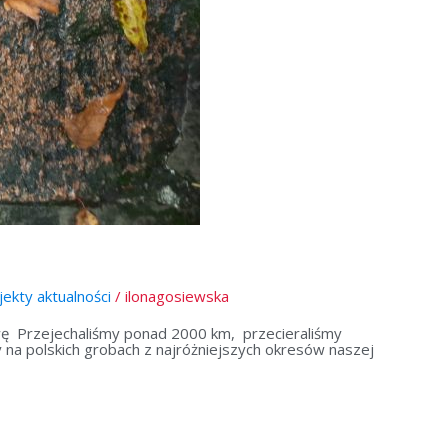
jekty aktualności
/
ilonagosiewska
wę Przejechaliśmy ponad 2000 km, przecieraliśmy
y na polskich grobach z najróżniejszych okresów naszej