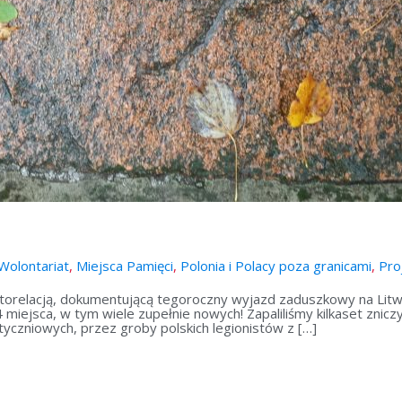
Wolontariat
,
Miejsca Pamięci
,
Polonia i Polacy poza granicami
,
Pro
torelacją, dokumentującą tegoroczny wyjazd zaduszkowy na Lit
 miejsca, w tym wiele zupełnie nowych! Zapaliliśmy kilkaset znicz
yczniowych, przez groby polskich legionistów z […]