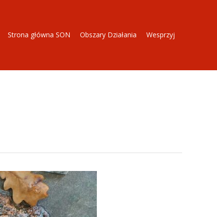
Strona główna SON
Obszary Działania
Wesprzyj