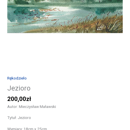
Rękodzieło
Jezioro
200,00
zł
Autor: Mieczysław Maławski
Tytuł: Jezioro
Wymiary: 18cm x 25cm