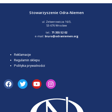
Stowarzyszenie Odra-Niemen
ul. Zelwerowicza 16/3,
53-676 Wrocław
tel.:
71 355 52 02
e-mail:
biuro@odraniemen.org
Reklamacje
Regulamin sklepu
Polityka prywatności
Facebook
Twitter
Youtube
Instagram