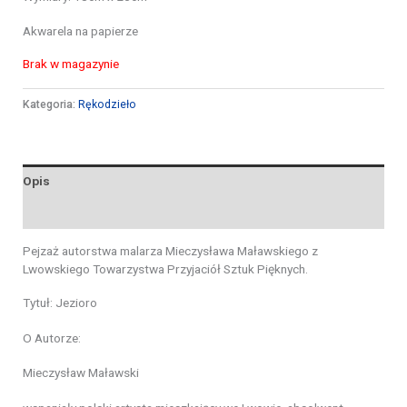
Akwarela na papierze
Brak w magazynie
Kategoria:
Rękodzieło
Opis
Opinie (0)
Pejzaż autorstwa malarza Mieczysława Maławskiego z
Lwowskiego Towarzystwa Przyjaciół Sztuk Pięknych.
Tytuł: Jezioro
O Autorze:
Mieczysław Maławski