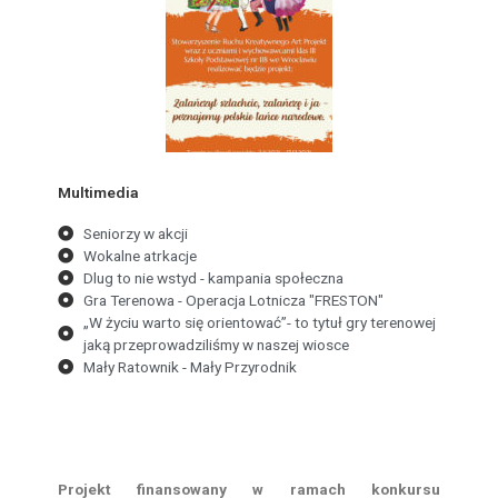
Multimedia
Seniorzy w akcji
Wokalne atrkacje
Dlug to nie wstyd - kampania społeczna
Gra Terenowa - Operacja Lotnicza "FRESTON"
„W życiu warto się orientować”- to tytuł gry terenowej
jaką przeprowadziliśmy w naszej wiosce
Mały Ratownik - Mały Przyrodnik
Projekt finansowany w ramach konkursu