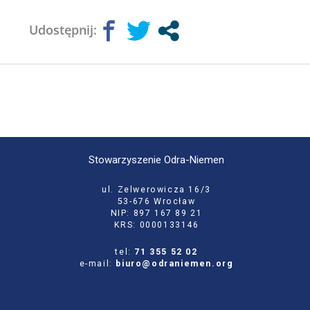
Udostępnij:
Stowarzyszenie Odra-Niemen
ul. Zelwerowicza 16/3
53-676 Wrocław
NIP: 897 167 89 21
KRS: 0000133146
tel:
71 355 52 02
e-mail:
biuro@odraniemen.org