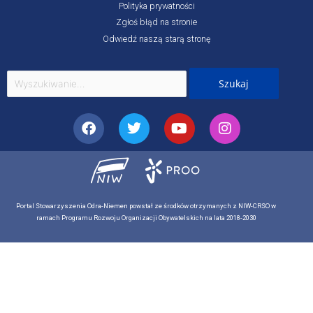
Polityka prywatności
Zgłoś błąd na stronie
Odwiedź naszą starą stronę
Szukaj
dla:
Facebook
Twitter
Youtube
Instagram
Portal Stowarzyszenia Odra-Niemen powstał ze środków otrzymanych z NIW-CRSO w
ramach Programu Rozwoju Organizacji Obywatelskich na lata 2018-2030