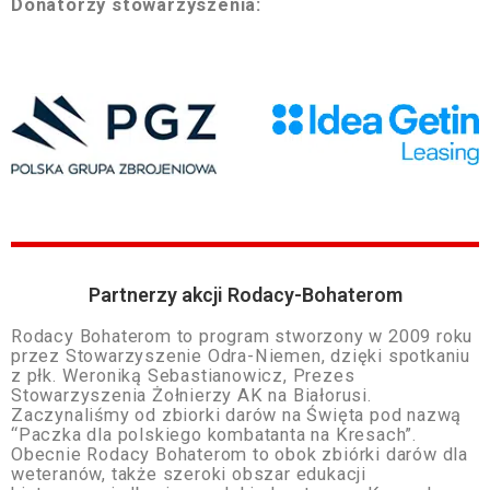
Donatorzy stowarzyszenia:
Partnerzy akcji Rodacy-Bohaterom
Rodacy Bohaterom to program stworzony w 2009 roku
przez Stowarzyszenie Odra-Niemen, dzięki spotkaniu
z płk. Weroniką Sebastianowicz, Prezes
Stowarzyszenia Żołnierzy AK na Białorusi.
Zaczynaliśmy od zbiorki darów na Święta pod nazwą
“Paczka dla polskiego kombatanta na Kresach”.
Obecnie Rodacy Bohaterom to obok zbiórki darów dla
weteranów, także szeroki obszar edukacji