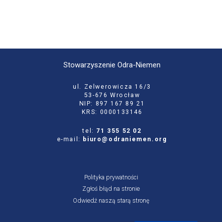
Stowarzyszenie Odra-Niemen
ul. Zelwerowicza 16/3
53-676 Wrocław
NIP: 897 167 89 21
KRS: 0000133146
tel:
71 355 52 02
e-mail:
biuro@odraniemen.org
Polityka prywatności
Zgłoś błąd na stronie
Odwiedź naszą starą stronę