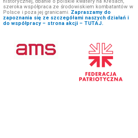
historycznej, dbanie o polskie kwatery na Kresach,
szeroka współpraca ze środowiskiem kombatantów w
Polsce i poza jej granicami.
Zapraszamy do
zapoznania się ze szczegółami naszych działań i
do współpracy – strona akcji – TUTAJ.