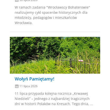
W ramach zadania "Wrocławscy Bohaterowie"
realizujemy cykl spacerów historycznych dla
młodzieży, pedagogów i mieszkańców
Wrocławia.
Posted
on
Wołyń Pamiętamy!
11 lipca 2026
11 lipca przypada kolejna rocznica „Krwawej
Niedzieli” – jednego z najbardziej tragicznych
dni w historii Polaków na Kresach. Tego dnia, ...