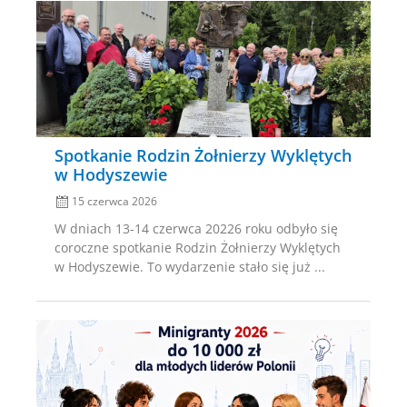
Posted
on
Spotkanie Rodzin Żołnierzy Wyklętych
w Hodyszewie
15 czerwca 2026
W dniach 13-14 czerwca 20226 roku odbyło się
coroczne spotkanie Rodzin Żołnierzy Wyklętych
w Hodyszewie. To wydarzenie stało się już ...
Posted
on