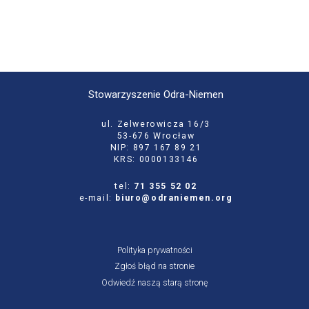
Stowarzyszenie Odra-Niemen
ul. Zelwerowicza 16/3
53-676 Wrocław
NIP: 897 167 89 21
KRS: 0000133146
tel:
71 355 52 02
e-mail:
biuro@odraniemen.org
Polityka prywatności
Zgłoś błąd na stronie
Odwiedź naszą starą stronę