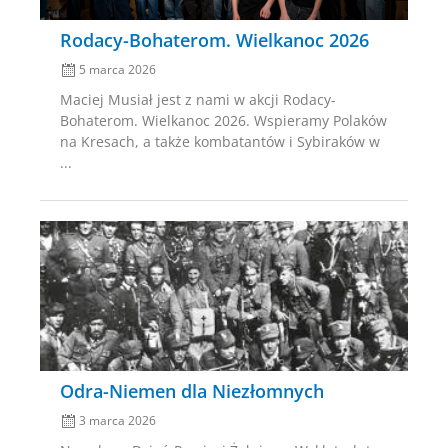
Rodacy-Bohaterom. Wielkanoc 2026
5 marca 2026
Maciej Musiał jest z nami w akcji Rodacy-
Bohaterom. Wielkanoc 2026. Wspieramy Polaków
na Kresach, a także kombatantów i Sybiraków w
...
Posted
on
Odra-Niemen dla Niezłomnych
3 marca 2026