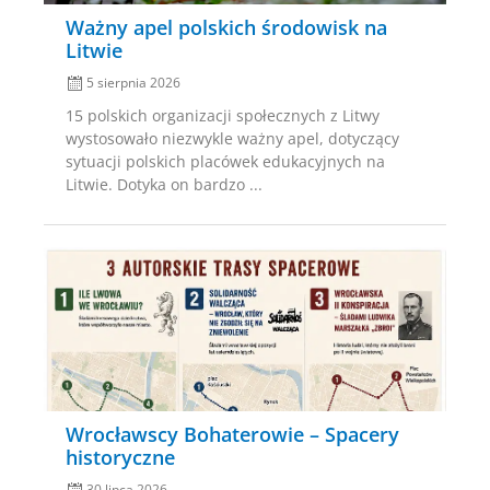
Ważny apel polskich środowisk na
Litwie
5 sierpnia 2026
15 polskich organizacji społecznych z Litwy
wystosowało niezwykle ważny apel, dotyczący
sytuacji polskich placówek edukacyjnych na
Litwie. Dotyka on bardzo ...
Posted
on
Wrocławscy Bohaterowie – Spacery
historyczne
30 lipca 2026