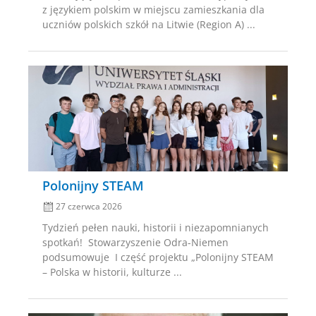
z językiem polskim w miejscu zamieszkania dla
uczniów polskich szkół na Litwie (Region A) ...
Posted
on
Polonijny STEAM
27 czerwca 2026
Tydzień pełen nauki, historii i niezapomnianych
spotkań! Stowarzyszenie Odra-Niemen
podsumowuje I część projektu „Polonijny STEAM
– Polska w historii, kulturze ...