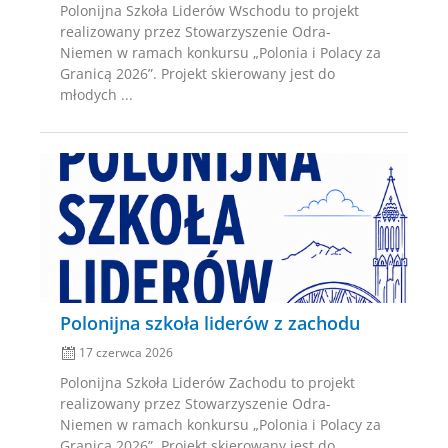
Polonijna Szkoła Liderów Wschodu to projekt
realizowany przez Stowarzyszenie Odra-
Niemen w ramach konkursu „Polonia i Polacy za
Granicą 2026”. Projekt skierowany jest do
młodych ...
Posted
on
Polonijna szkoła liderów z zachodu
17 czerwca 2026
Polonijna Szkoła Liderów Zachodu to projekt
realizowany przez Stowarzyszenie Odra-
Niemen w ramach konkursu „Polonia i Polacy za
Granicą 2026”. Projekt skierowany jest do