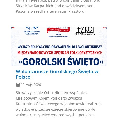
8 maja 1944 roku, patrol 3 kompanii 5 Batalionu
Strzelców Karpackich pod dowództwem por.
Puzonia wszedł na teren ruin klasztoru ...
Posted
on
Wolontariusze Gorolskiego Święta w
Polsce
12 maja 2026
Stowarzyszenie Odra-Niemen wspólnie z
Miejscowym Kołem Polskiego Związku
Kulturalno-Oświatowego w Jabłonkowie realizuje
wyjątkowe przedsięwzięcie skierowane do 46
wolontariuszy Międzynarodowych Spotkań ...