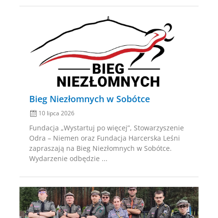
Posted
on
Bieg Niezłomnych w Sobótce
10 lipca 2026
Fundacja „Wystartuj po więcej”, Stowarzyszenie
Odra – Niemen oraz Fundacja Harcerska Leśni
zapraszają na Bieg Niezłomnych w Sobótce.
Wydarzenie odbędzie ...
Posted
on