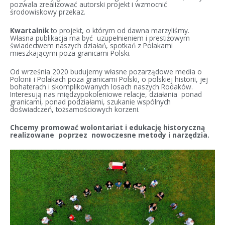
pozwala zrealizować autorski projekt i wzmocnić
środowiskowy przekaz.
Kwartalnik
to projekt, o którym od dawna marzyliśmy.
Własna publikacja ma być uzupełnieniem i prestiżowym
świadectwem naszych działań, spotkań z Polakami
mieszkającymi poza granicami Polski.
Od września 2020 budujemy własne pozarządowe media o
Polonii i Polakach poza granicami Polski, o polskiej historii, jej
bohaterach i skomplikowanych losach naszych Rodaków.
Interesują nas międzypokoleniowe relacje, działania ponad
granicami, ponad podziałami, szukanie wspólnych
doświadczeń, tożsamościowych korzeni.
Chcemy promować wolontariat i edukację historyczną
realizowane poprzez nowoczesne metody i narzędzia.