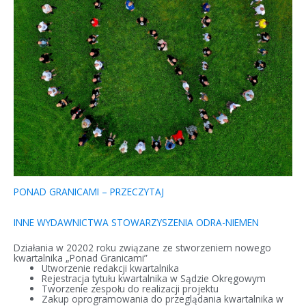
PONAD GRANICAMI – PRZECZYTAJ
INNE WYDAWNICTWA STOWARZYSZENIA ODRA-NIEMEN
Działania w 20202 roku związane ze stworzeniem nowego
kwartalnika „Ponad Granicami”
Utworzenie redakcji kwartalnika
Rejestracja tytułu kwartalnika w Sądzie Okręgowym
Tworzenie zespołu do realizacji projektu
Zakup oprogramowania do przeglądania kwartalnika w