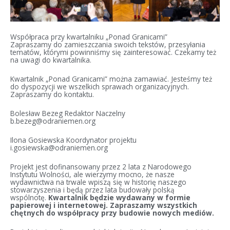
Współpraca przy kwartalniku „Ponad Granicami”
Zapraszamy do zamieszczania swoich tekstów, przesyłania
tematów, którymi powinniśmy się zainteresować. Czekamy też
na uwagi do kwartalnika.
Kwartalnik „Ponad Granicami” można zamawiać. Jesteśmy też
do dyspozycji we wszelkich sprawach organizacyjnych.
Zapraszamy do kontaktu.
Bolesław Bezeg Redaktor Naczelny
b.bezeg@odraniemen.org
Ilona Gosiewska Koordynator projektu
i.gosiewska@odraniemen.org
Projekt jest dofinansowany przez 2 lata z Narodowego
Instytutu Wolności, ale wierzymy mocno, że nasze
wydawnictwa na trwale wpiszą się w historię naszego
stowarzyszenia i będą przez lata budowały polską
wspólnotę.
Kwartalnik będzie wydawany w formie
papierowej i internetowej. Z
apraszamy wszystkich
chętnych do współpracy przy budowie nowych mediów.