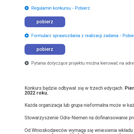
Regulamin konkursu - Pobierz
pobierz
Formularz sprawozdania z realizacji zadania - Pobie
pobierz
Pytania dotyczące projektu można kierować na adr
Konkurs będzie odbywał się w trzech edycjach.
Pie
2022 roku.
Każda organizacja lub grupa nieformalna może w ka
Stowarzyszenie Odra-Niemen na dofinansowanie proj
Od Wnioskodawców wymaga się wniesienia wkładu wł