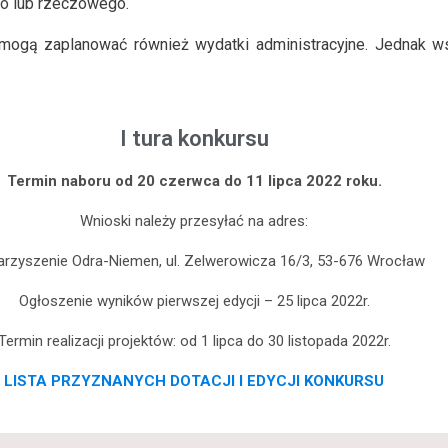
o lub rzeczowego.
gą zaplanować również wydatki administracyjne. Jednak wsp
I tura konkursu
Termin naboru od 20 czerwca do 11 lipca 2022 roku.
Wnioski należy przesyłać na adres:
rzyszenie Odra-Niemen, ul. Zelwerowicza 16/3, 53-676 Wrocław
Ogłoszenie wyników pierwszej edycji – 25 lipca 2022r.
Termin realizacji projektów: od 1 lipca do 30 listopada 2022r.
LISTA PRZYZNANYCH DOTACJI I EDYCJI KONKURSU