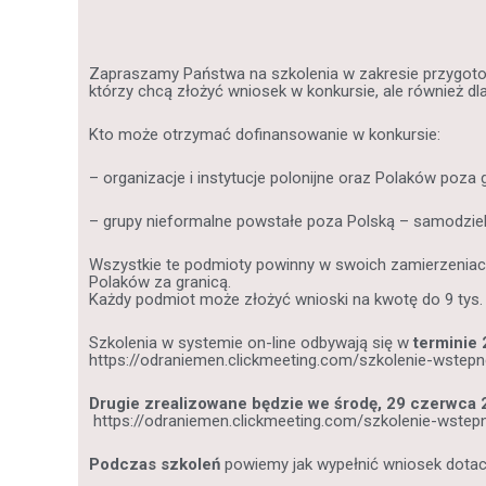
Zapraszamy Państwa na szkolenia w zakresie przygotow
którzy chcą złożyć wniosek w konkursie, ale również dla
Kto może otrzymać dofinansowanie w konkursie:
– organizacje i instytucje polonijne oraz Polaków poza
– grupy nieformalne powstałe poza Polską – samodziel
Wszystkie te podmioty powinny w swoich zamierzeniach 
Polaków za granicą.
Każdy podmiot może złożyć wnioski na kwotę do 9 tys. 
Szkolenia w systemie on-line odbywają się w
terminie 
https://odraniemen.clickmeeting.com/szkolenie-wstepne
Drugie zrealizowane będzie we środę, 29 czerwca 2
https://odraniemen.clickmeeting.com/szkolenie-wstepn
Podczas szkoleń
powiemy jak wypełnić wniosek dotacy