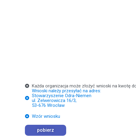
Każda organizacja może złożyć wnioski na kwotę do 
Wnioski należy przesyłać na adres:
Stowarzyszenie Odra-Niemen
ul. Zelwerowicza 16/3,
53-676 Wrocław
Wzór wniosku
pobierz