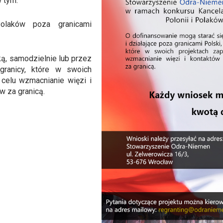
w tym:
Polaków poza granicami
ką, samodzielnie lub przez
granicy, które w swoich
 celu wzmacnianie więzi i
w za granicą.