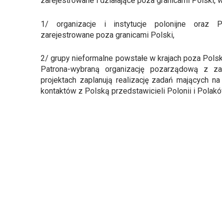
zarejestrowane i działające poza granicami Polski, 
1/ organizacje i instytucje polonijne oraz 
zarejestrowane poza granicami Polski,
2/ grupy nieformalne powstałe w krajach poza Pols
Patrona-wybraną organizację pozarządową z za
projektach zaplanują realizację zadań mających na
kontaktów z Polską przedstawicieli Polonii i Polakó