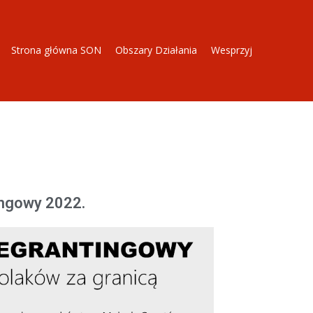
Strona główna SON
Obszary Działania
Wesprzyj
tingowy 2022.