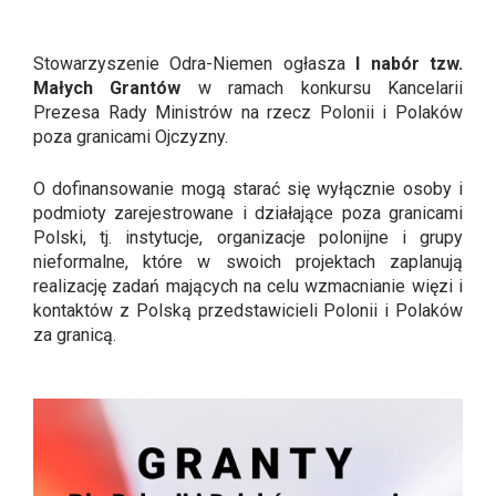
Stowarzyszenie Odra-Niemen ogłasza
I nabór tzw.
Małych Grantów
w ramach konkursu Kancelarii
Prezesa Rady Ministrów na rzecz Polonii i Polaków
poza granicami Ojczyzny.
O dofinansowanie mogą starać się wyłącznie osoby i
podmioty zarejestrowane i działające poza granicami
Polski, tj. instytucje, organizacje polonijne i grupy
nieformalne, które w swoich projektach zaplanują
realizację zadań mających na celu wzmacnianie więzi i
kontaktów z Polską przedstawicieli Polonii i Polaków
za granicą.