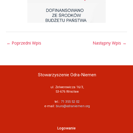
←
Poprzedni Wpis
Następny Wpis
→
Stowarzyszenie Odra-Niemen
ul. Zelwerowicza 16/3,
53-676 Wrocław
tel.:
71 355 52 02
e-mail:
biuro@odraniemen.org
Logowanie