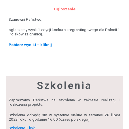
Ogłoszenie
Szanowni Państwo,
ogłaszamy wyniki I edycji konkursu regrantingowego dla Polonii i
Polaków za granicą.
Pobierz wyniki – kliknij
Szkolenia
Zapraszamy Państwa na szkolenia w zakresie realizacji i
rozliczenia projektu.
Szkolenia odbędą się w systemie on-line w terminie
26 lipca
2023 roku, o godzinie 16.00 (czasu polskiego).
Szkolenie 1 link