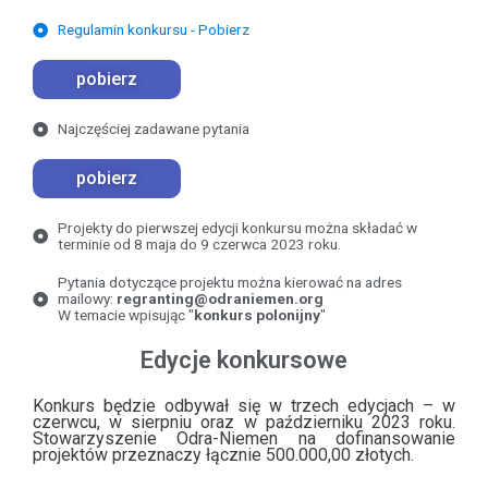
Regulamin konkursu - Pobierz
pobierz
Najczęściej zadawane pytania
pobierz
Projekty do pierwszej edycji konkursu można składać w
terminie od 8 maja do 9 czerwca 2023 roku.
Pytania dotyczące projektu można kierować na adres
mailowy:
regranting@odraniemen.org
W temacie wpisując "
konkurs polonijny
"
Edycje konkursowe
Konkurs będzie odbywał się w trzech edycjach – w
czerwcu, w sierpniu oraz w październiku 2023 roku.
Stowarzyszenie Odra-Niemen na dofinansowanie
projektów przeznaczy łącznie 500.000,00 złotych.