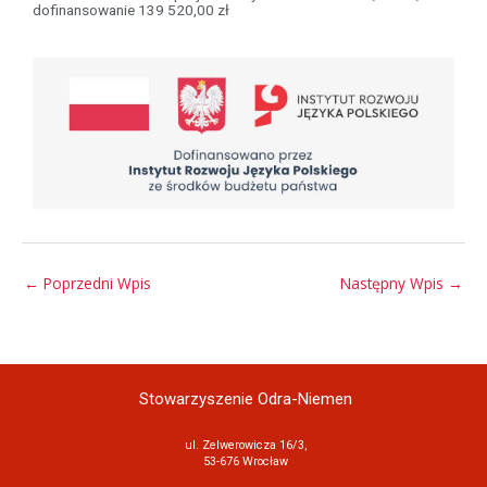
dofinansowanie 139 520,00 zł
←
Poprzedni Wpis
Następny Wpis
→
Stowarzyszenie Odra-Niemen
ul. Zelwerowicza 16/3,
53-676 Wrocław