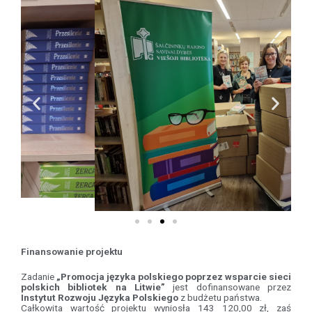
Finansowanie projektu
Zadanie
„Promocja języka polskiego poprzez wsparcie sieci
polskich bibliotek na Litwie”
jest dofinansowane przez
Instytut Rozwoju Języka Polskiego
z budżetu państwa.
Całkowita wartość projektu wyniosła 143 120,00 zł, zaś