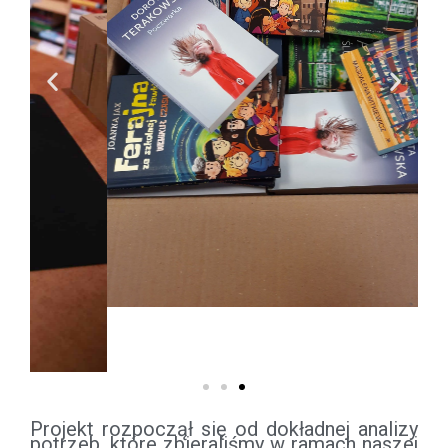
Projekt rozpoczął się od dokładnej analizy
potrzeb, które zbieraliśmy w ramach naszej