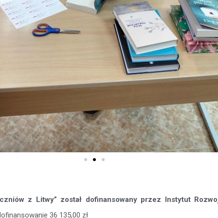
uczniów z Litwy” został dofinansowany przez Instytut Rozw
 dofinansowanie 36 135,00 zł