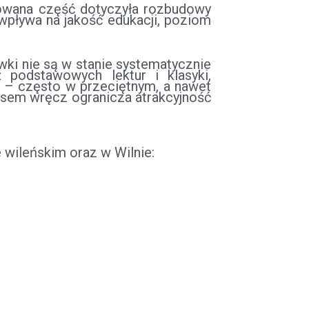
zowana część dotyczyła rozbudowy
wpływa na jakość edukacji, poziom
ki nie są w stanie systematycznie
 podstawowych lektur i klasyki,
ne – często w przeciętnym, a nawet
zasem wręcz ogranicza atrakcyjność
e wileńskim oraz w Wilnie: