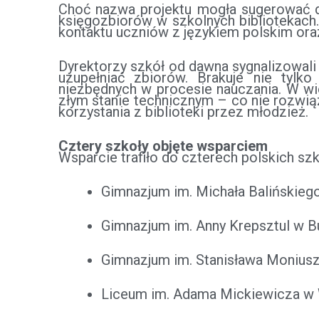
Choć nazwa projektu mogła sugerować dz
księgozbiorów w szkolnych bibliotekach.
kontaktu uczniów z językiem polskim ora
Dyrektorzy szkół od dawna sygnalizowali
uzupełniać zbiorów. Brakuje nie tylk
niezbędnych w procesie nauczania. W wie
złym stanie technicznym – co nie rozwią
korzystania z biblioteki przez młodzież.
Cztery szkoły objęte wsparciem
Wsparcie trafiło do czterech polskich szk
Gimnazjum im. Michała Balińskiego
Gimnazjum im. Anny Krepsztul w Bu
Gimnazjum im. Stanisława Moniuszk
Liceum im. Adama Mickiewicza w W