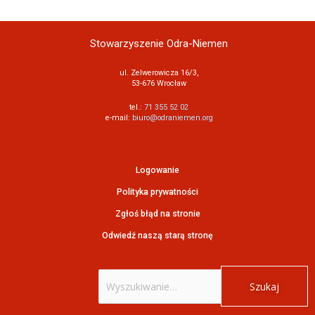
Stowarzyszenie Odra-Niemen
ul. Zelwerowicza 16/3,
53-676 Wrocław
tel.:
71 355 52 02
e-mail:
biuro@odraniemen.org
Logowanie
Polityka prywatności
Zgłoś błąd na stronie
Odwiedź naszą starą stronę
Szukaj
dla: