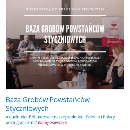
Powstańców
Styczniowych
Baza Grobów Powstańców
Styczniowych
Aktualności
,
Bohaterowie naszej wolności
,
Polonia i Polacy
poza granicami
/
ilonagosiewska