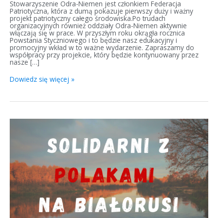
Stowarzyszenie Odra-Niemen jest członkiem Federacja
Patriotyczna, która z dumą pokazuje pierwszy duży i ważny
projekt patriotyczny całego środowiska.Po trudach
organizacyjnych również oddziały Odra-Niemen aktywnie
włączają się w prace. W przyszłym roku okrągła rocznica
Powstania Styczniowego i to będzie nasz edukacyjny i
promocyjny wkład w to ważne wydarzenie. Zapraszamy do
współpracy przy projekcie, który będzie kontynuowany przez
nasze […]
Dowiedz się więcej »
Solidarni
z
Polakami
z
Białorusi