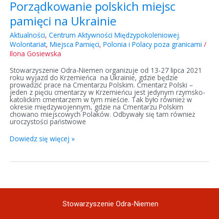
Porządkowanie polskich miejsc
pamięci na Ukrainie
Aktualności
,
Centrum Aktywności Międzypokoleniowej.
Wolontariat
,
Miejsca Pamięci
,
Polonia i Polacy poza granicami
/
Ilona Gosiewska
Stowarzyszenie Odra-Niemen organizuje od 13-27 lipca 2021
roku wyjazd do Krzemieńca na Ukrainie, gdzie będzie
prowadzić prace na Cmentarzu Polskim. Cmentarz Polski –
jeden z pięciu cmentarzy w Krzemieńcu jest jedynym rzymsko-
katolickim cmentarzem w tym mieście. Tak było również w
okresie międzywojennym, gdzie na Cmentarzu Polskim
chowano miejscowych Polaków. Odbywały się tam również
uroczystości państwowe
Dowiedz się więcej »
Stowarzyszenie Odra-Niemen