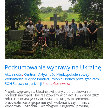
Podsumowanie wyprawy na Ukrainę
Aktualności
,
Centrum Aktywności Międzypokoleniowej.
Wolontariat
,
Miejsca Pamięci
,
Polonia i Polacy poza granicami
,
SON Sprawy organizacji
/
Ilona Gosiewska
Projekt wyprawy na Ukrainę związany z porządkowaniem
polskich nekropolii był realizowany w dniach 13-27 lipca 2021
roku. INFORMACJA O ZADANIU – KLIKNIJ W Krzemieńcu
pracowała liczna grupa naszych wolontariuszy – m.in. z
Wrocławia, Poznania, Twardogóry, Głogowa, Jarocina,