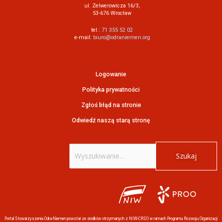
ul. Zelwerowicza 16/3,
53-676 Wrocław
tel.:
71 355 52 02
e-mail:
biuro@odraniemen.org
Logowanie
Polityka prywatności
Zgłoś błąd na stronie
Odwiedź naszą starą stronę
Szukaj
dla:
Portal Stowarzyszenia Odra-Niemen powstał ze środków otrzymanych z NIW-CRSO w ramach Programu Rozwoju Organizacji