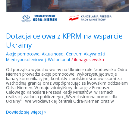
Dotacja celowa z KPRM na wsparcie
Ukrainy
Akcje pomocowe
,
Aktualności
,
Centrum Aktywności
Międzypokoleniowej. Wolontariat
/
ilonagosiewska
Od początku wybuchu wojny na Ukrainie całe środowisko Odra-
Niemen prowadzi akcje pomocowe, wykorzystując swoje
kanały komunikacyjne, kontakty z polskimi środowiskami za
wschodnią granicą oraz współpracując ze lwowskim oddziałem
Odra-Niemen. W maju zdobyliśmy dotację z Funduszu
Celowego Kancelarii Prezesa Rady Ministrów w ramach
realizacji zadania publicznego „Wszechstronna pomoc dla
Ukrainy”. We wrocławskiej centrali Odra-Niemen oraz w
Dowiedz się więcej »