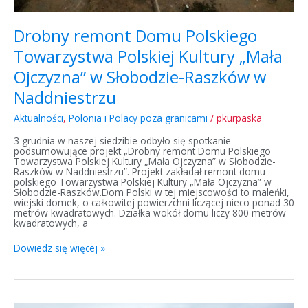
Drobny remont Domu Polskiego
Towarzystwa Polskiej Kultury „Mała
Ojczyzna” w Słobodzie-Raszków w
Naddniestrzu
Aktualności
,
Polonia i Polacy poza granicami
/
pkurpaska
3 grudnia w naszej siedzibie odbyło się spotkanie
podsumowujące projekt „Drobny remont Domu Polskiego
Towarzystwa Polskiej Kultury „Mała Ojczyzna” w Słobodzie-
Raszków w Naddniestrzu”. Projekt zakładał remont domu
polskiego Towarzystwa Polskiej Kultury „Mała Ojczyzna” w
Słobodzie-Raszków.Dom Polski w tej miejscowości to maleńki,
wiejski domek, o całkowitej powierzchni liczącej nieco ponad 30
metrów kwadratowych. Działka wokół domu liczy 800 metrów
kwadratowych, a
Dowiedz się więcej »
Prace