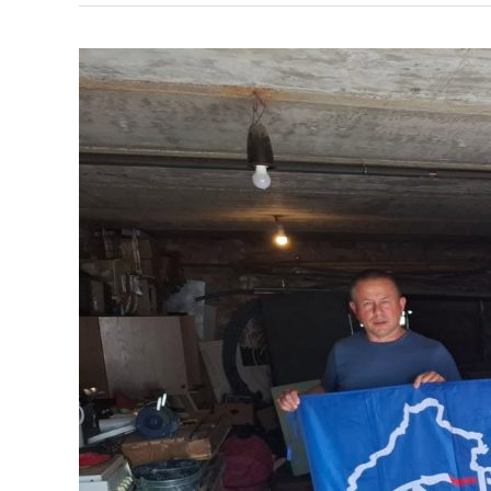
Rodacy-
Bohaterom