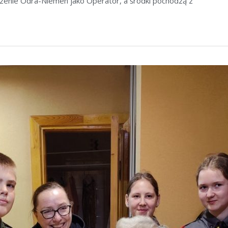
szenie Odra-Niemen jako Operator, a środki pochodzą z