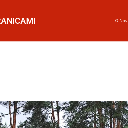
RANICAMI
O Nas