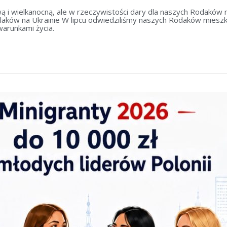
 wielkanocną, ale w rzeczywistości dary dla naszych Rodaków 
laków na Ukrainie W lipcu odwiedziliśmy naszych Rodaków mieszka
warunkami życia.