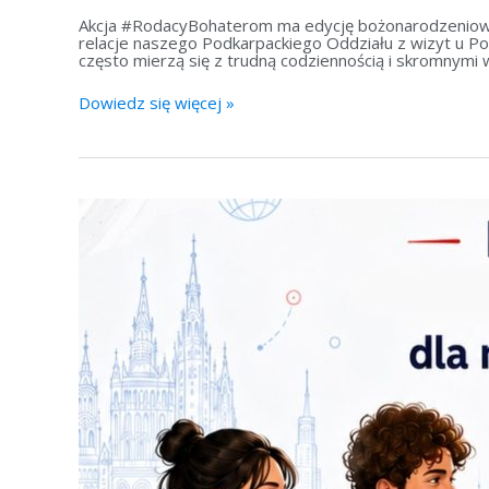
Akcja #RodacyBohaterom ma edycję bożonarodzeniową i
relacje naszego Podkarpackiego Oddziału z wizyt u Po
często mierzą się z trudną codziennością i skromnymi 
Dowiedz się więcej »
Polonijne
granty
dla
Młodych