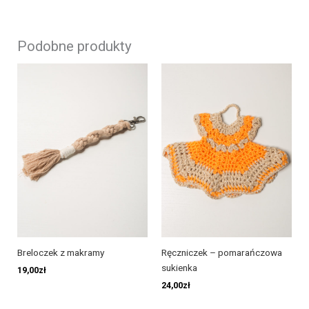
Podobne produkty
Breloczek z makramy
Ręczniczek – pomarańczowa
sukienka
19,00
zł
24,00
zł