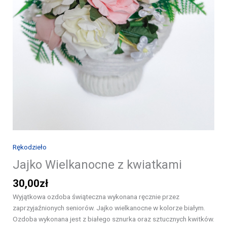
Rękodzieło
Jajko Wielkanocne z kwiatkami
30,00
zł
Wyjątkowa ozdoba świąteczna wykonana ręcznie przez
zaprzyjaźnionych seniorów. Jajko wielkanocne w kolorze białym.
Ozdoba wykonana jest z białego sznurka oraz sztucznych kwitków.