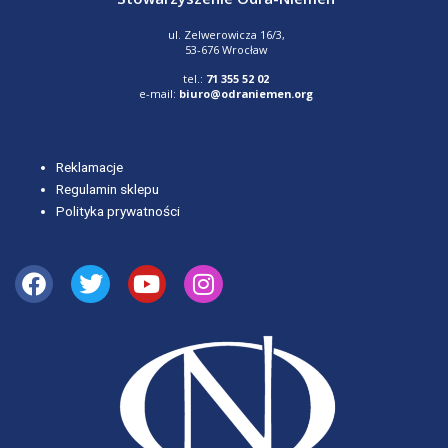
ul. Zelwerowicza 16/3,
53-676 Wrocław
tel.:
71 355 52 02
e-mail:
biuro@odraniemen.org
Reklamacje
Regulamin sklepu
Polityka prywatności
Facebook
Twitter
Youtube
Instagram