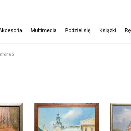
 Akcesoria
Multimedia
Podziel się
Książki
Rę
Strona 5