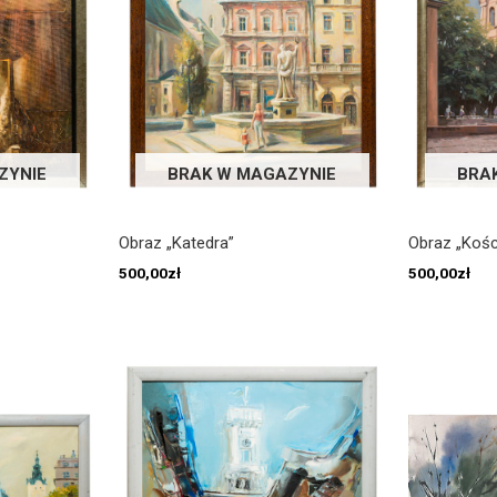
ZYNIE
BRAK W MAGAZYNIE
BRA
Obraz „Katedra”
Obraz „Kośc
500,00
zł
500,00
zł