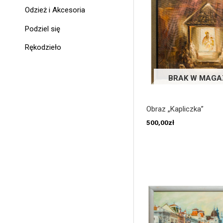
Odzież i Akcesoria
Podziel się
Rękodzieło
BRAK W MAGA
Obraz „Kapliczka”
500,00
zł