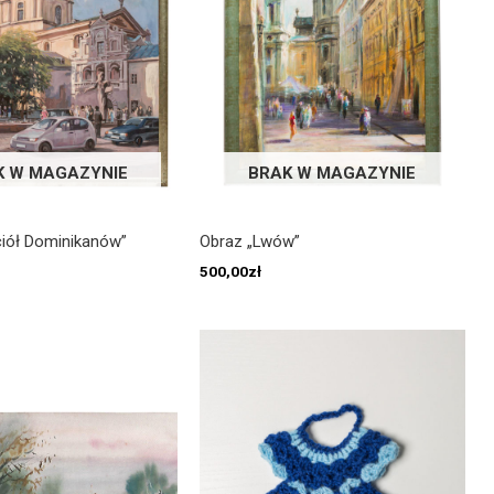
K W MAGAZYNIE
BRAK W MAGAZYNIE
iół Dominikanów”
Obraz „Lwów”
500,00
zł