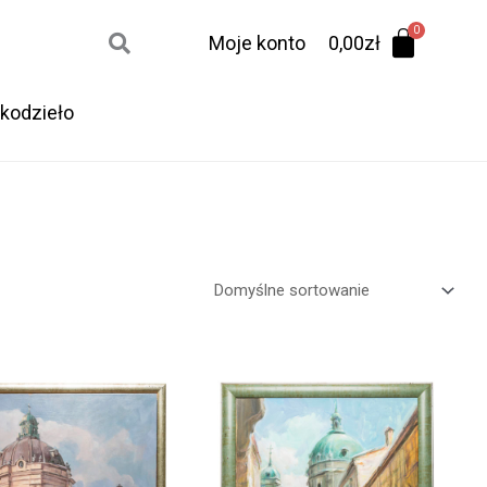
Moje konto
0,00
zł
kodzieło