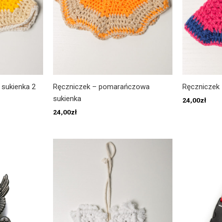
 sukienka 2
Ręczniczek – pomarańczowa
Ręczniczek 
sukienka
24,00
zł
24,00
zł