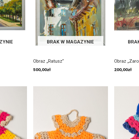
ZYNIE
BRAK W MAGAZYNIE
BRA
Obraz „Ratusz”
Obraz „Zaro
500,00
zł
200,00
zł