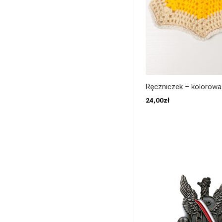
Ręczniczek – kolorowa
24,00
zł