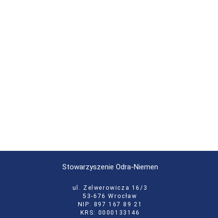
Stowarzyszenie Odra-Niemen
ul. Zelwerowicza 16/3
53-676 Wrocław
NIP: 897 167 89 21
KRS: 0000133146