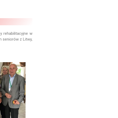
 rehabilitacyjne w
h seniorów z Litwy,