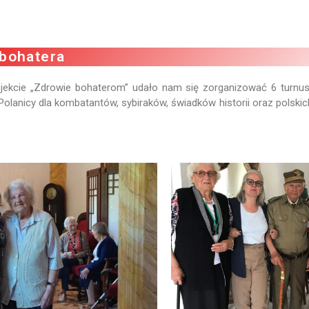
 bohatera
jekcie „Zdrowie bohaterom” udało nam się zorganizować 6 turnusy
 Polanicy dla kombatantów, sybiraków, świadków historii oraz polskic