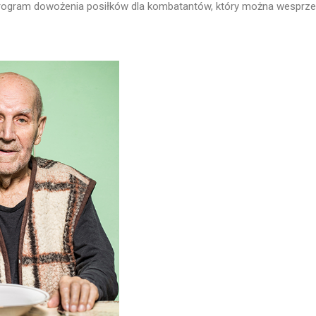
program dowożenia posiłków dla kombatantów, który można wesprz