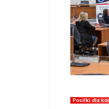
Posiłki dla k