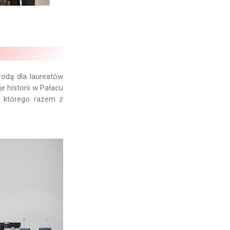
rodą dla laureatów
 historii w Pałacu
s którego razem z