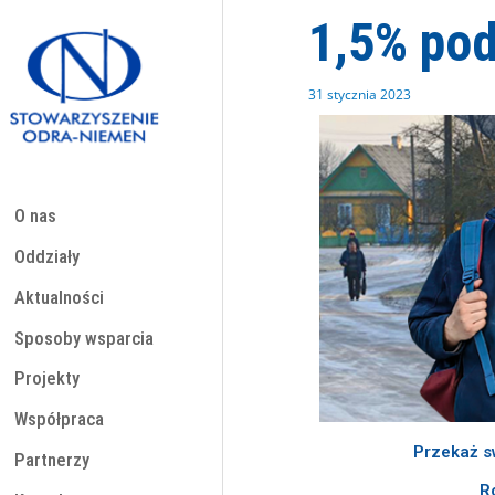
Przejdź
1,5% pod
do
treści
31 stycznia 2023
O nas
Oddziały
Aktualności
Sposoby wsparcia
Projekty
Współpraca
Przekaż s
Partnerzy
R