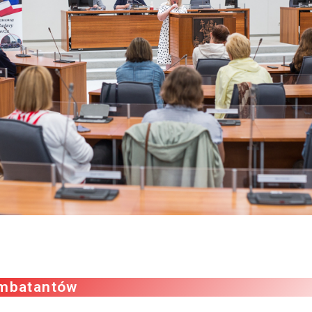
ombatantów