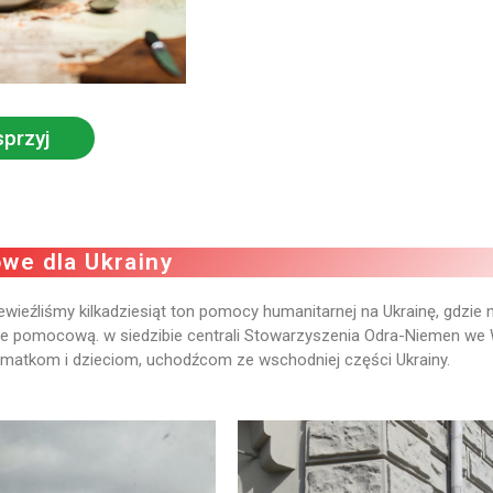
przyj
we dla Ukrainy
wieźliśmy kilkadziesiąt ton pomocy humanitarnej na Ukrainę, gdzie 
je pomocową. w siedzibie centrali Stowarzyszenia Odra-Niemen we
a matkom i dzieciom, uchodźcom ze wschodniej części Ukrainy.