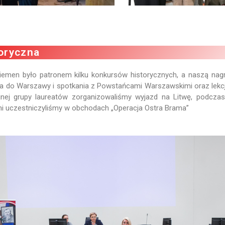
oryczna
emen było patronem kilku konkursów historycznych, a naszą nag
a do Warszawy i spotkania z Powstańcami Warszawskimi oraz lekcje
ejnej grupy laureatów zorganizowaliśmy wyjazd na Litwę, podcza
i uczestniczyliśmy w obchodach „Operacja Ostra Brama”