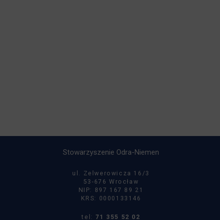
Stowarzyszenie Odra-Niemen
ul. Zelwerowicza 16/3
53-676 Wrocław
NIP: 897 167 89 21
KRS: 0000133146
tel:
71 355 52 02