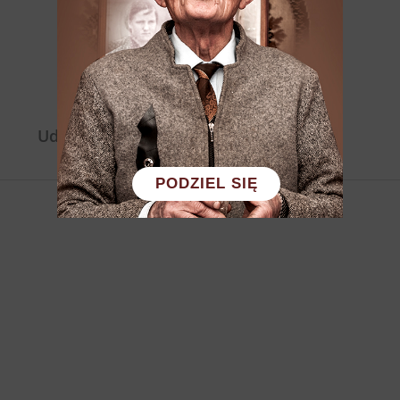
Udostępnij:
PODZIEL SIĘ