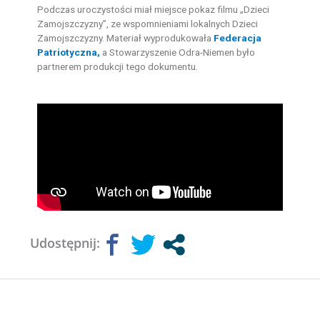
Podczas uroczystości miał miejsce pokaz filmu „Dzieci
Zamojszczyzny”, ze wspomnieniami lokalnych Dzieci
Zamojszczyzny. Materiał wyprodukowała
Federacja
Patriotyczna,
a Stowarzyszenie Odra-Niemen było
partnerem produkcji tego dokumentu.
Udostępnij: