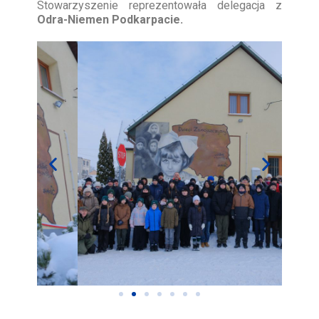
Stowarzyszenie reprezentowała delegacja z
Odra-Niemen Podkarpacie.