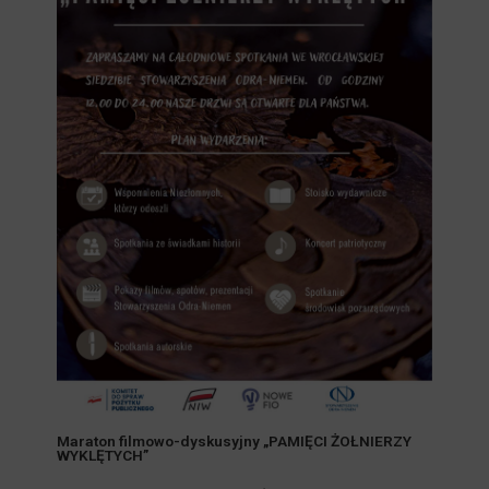
Maraton filmowo-dyskusyjny „PAMIĘCI ŻOŁNIERZY
WYKLĘTYCH”