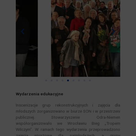
Wydarzenia edukacyjne
Inscenizacje grup rekonstrukcyjnych i zajęcia dla
młodszych zorganizowano w biurze SON i w przestrzeni
publicznej. Stowarzyszenie Odra-Niemen
współorganizowało we Wrocławiu Bieg „Tropem
Wilczym”. W ramach tego wydarzenia przeprowadzono
zajęcia sportowe dla najmłodszych, a grupy