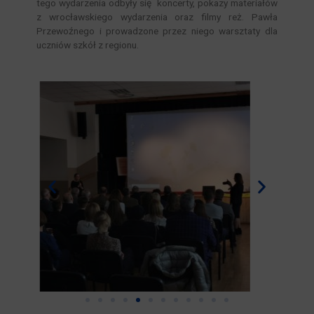
tego wydarzenia odbyły się koncerty, pokazy materiałów
z wrocławskiego wydarzenia oraz filmy reż. Pawła
Przewoźnego i prowadzone przez niego warsztaty dla
uczniów szkół z regionu.