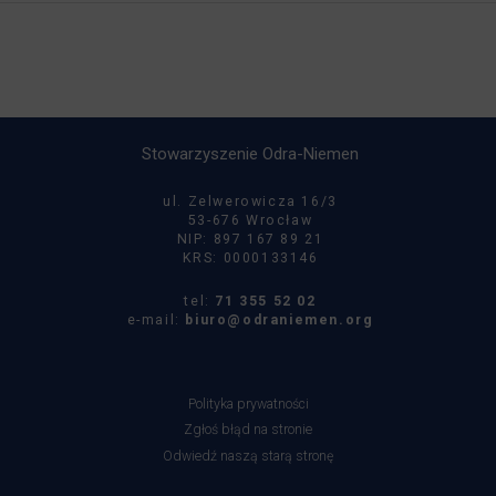
Stowarzyszenie Odra-Niemen
ul. Zelwerowicza 16/3
53-676 Wrocław
NIP: 897 167 89 21
KRS: 0000133146
tel:
71 355 52 02
e-mail:
biuro@odraniemen.org
Polityka prywatności
Zgłoś błąd na stronie
Odwiedź naszą starą stronę