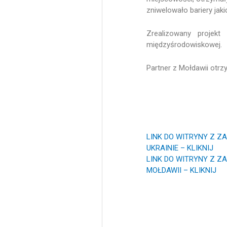
zniwelowało bariery jak
Zrealizowany projek
międzyśrodowiskowej.
Partner z Mołdawii otrz
LINK DO WITRYNY Z 
UKRAINIE – KLIKNIJ
LINK DO WITRYNY Z 
MOŁDAWII – KLIKNIJ