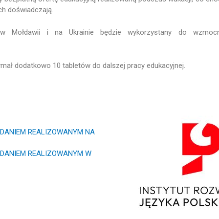
ich doświadczają.
t w Mołdawii i na Ukrainie będzie wykorzystany do wzmocn
ymał dodatkowo 10 tabletów do dalszej pracy edukacyjnej.
ZADANIEM REALIZOWANYM NA
ZADANIEM REALIZOWANYM W