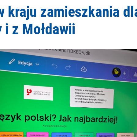
w kraju zamieszkania dl
y i z Mołdawii