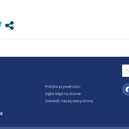
Szu
dla:
Polityka prywatności
Zgłoś błąd na stronie
Odwiedź naszą starą stronę
rg