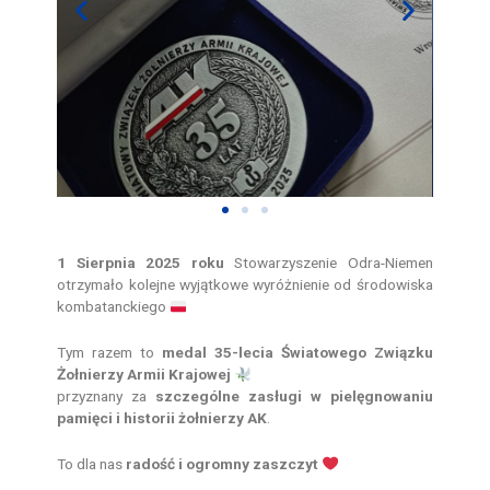
1 Sierpnia 2025 roku
Stowarzyszenie Odra-Niemen
otrzymało kolejne wyjątkowe wyróżnienie od środowiska
kombatanckiego
Tym razem to
medal 35-lecia Światowego Związku
Żołnierzy Armii Krajowej
przyznany za
szczególne zasługi w pielęgnowaniu
pamięci i historii żołnierzy AK
.
To dla nas
radość i ogromny zaszczyt