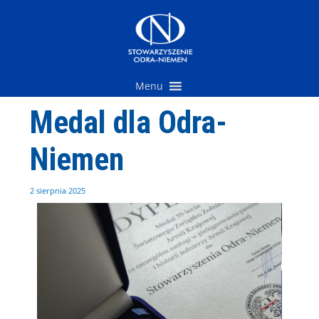
Przejdź
do
treści
Menu
Medal dla Odra-
Niemen
2 sierpnia 2025