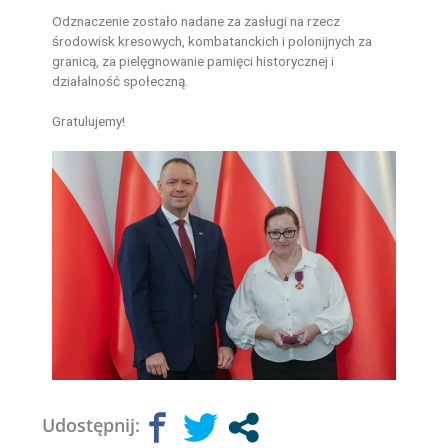
Odznaczenie zostało nadane za zasługi na rzecz
środowisk kresowych, kombatanckich i polonijnych za
granicą, za pielęgnowanie pamięci historycznej i
działalność społeczną.
Gratulujemy!
Udostępnij: