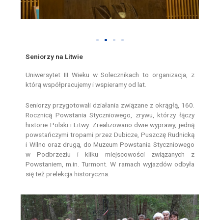
Seniorzy na Litwie
Uniwersytet III Wieku w Solecznikach to organizacja, z
którą współpracujemy i wspieramy od lat.
Seniorzy przygotowali działania związane z okrągłą, 160.
Rocznicą Powstania Styczniowego, zrywu, którzy łączy
historie Polski i Litwy. Zrealizowano dwie wyprawy, jedną
powstańczymi tropami przez Dubicze, Puszczę Rudnicką
i Wilno oraz drugą, do Muzeum Powstania Styczniowego
w Podbrzeziu i kliku miejscowości związanych z
Powstaniem, m.in. Turmont. W ramach wyjazdów odbyła
się też prelekcja historyczna.