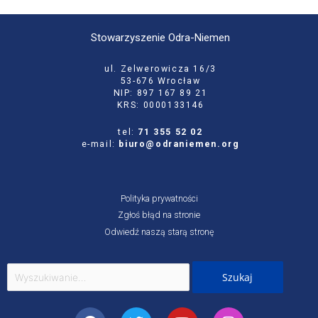
Stowarzyszenie Odra-Niemen
ul. Zelwerowicza 16/3
53-676 Wrocław
NIP: 897 167 89 21
KRS: 0000133146
tel:
71 355 52 02
e-mail:
biuro@odraniemen.org
Polityka prywatności
Zgłoś błąd na stronie
Odwiedź naszą starą stronę
Szukaj
dla:
Facebook
Twitter
Youtube
Instagram