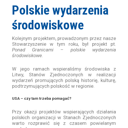
Przejdź
Polskie wydarzenia
do
treści
środowiskowe
Kolejnym projektem, prowadzonym przez nasze
Stowarzyszenie w tym roku, był projekt pt.
Ponad Granicami – polskie wydarzenia
środowiskowe
.
W jego ramach wspieraliśmy środowiska z
Litwy, Stanów Zjednoczonych w realizacji
wydarzeń promujących polską historię, kulturę,
podtrzymujących polskość w regionie.
USA – czy tam trzeba pomagać?
Przy okazji projektów wspierających działania
polskich organizacji w Stanach Zjednoczonych
warto rozprawić się z czasem powielanym