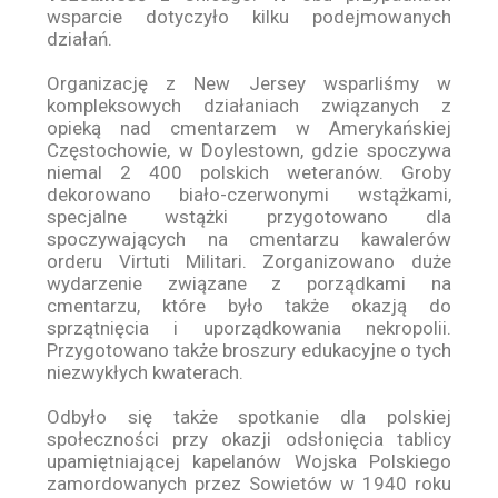
wsparcie dotyczyło kilku podejmowanych
działań.
Organizację z New Jersey wsparliśmy w
kompleksowych działaniach związanych z
opieką nad cmentarzem w Amerykańskiej
Częstochowie, w Doylestown, gdzie spoczywa
niemal 2 400 polskich weteranów. Groby
dekorowano biało-czerwonymi wstążkami,
specjalne wstążki przygotowano dla
spoczywających na cmentarzu kawalerów
orderu Virtuti Militari. Zorganizowano duże
wydarzenie związane z porządkami na
cmentarzu, które było także okazją do
sprzątnięcia i uporządkowania nekropolii.
Przygotowano także broszury edukacyjne o tych
niezwykłych kwaterach.
Odbyło się także spotkanie dla polskiej
społeczności przy okazji odsłonięcia tablicy
upamiętniającej kapelanów Wojska Polskiego
zamordowanych przez Sowietów w 1940 roku