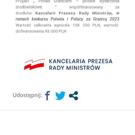
Projekt „
Ponad Granicami – polskie wydarzenia
środowiskowe
. ” współfinansowany ze
środków
Kancelarii Prezesa Rady Ministrów,
w
ramach konkursu Polonia i Polacy za Granicą 2023
Wartość całkowita wyniosła 108 250 PLN, wartość
dofinansowania 93 000 PLN
Udostępnij: