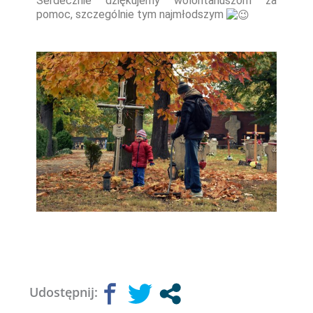
Serdecznie dziękujemy wolontariuszom za
pomoc, szczególnie tym najmłodszym
Udostępnij: