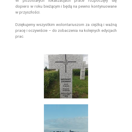
W pozostałych lokalizacjach prace rozpoczęły się
dopiero w roku bieżącym i będą na pewno kontynuowane
w przyszłości.
Dziękujemy wszystkim wolontariuszom za ciężką i ważną
pracę i oczywiście – do zobaczenia na kolejnych edycjach
prac.