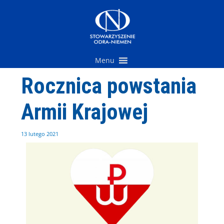
Przejdź
do
treści
Menu
Rocznica powstania
Armii Krajowej
13 lutego 2021