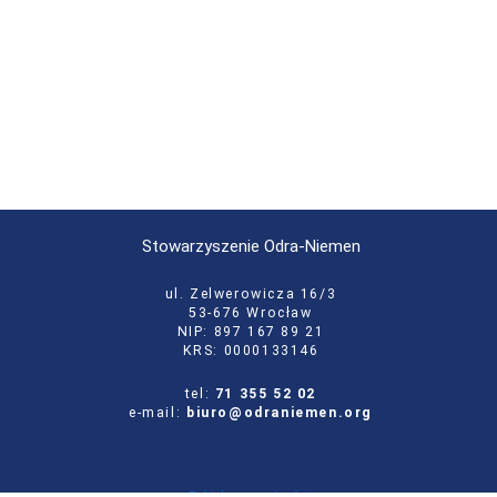
Stowarzyszenie Odra-Niemen
ul. Zelwerowicza 16/3
53-676 Wrocław
NIP: 897 167 89 21
KRS: 0000133146
tel:
71 355 52 02
e-mail:
biuro@odraniemen.org