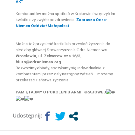
AK”
Kombatantów można spotkać w Krakowie i wręczyć im
kwiatki czy zwykłe pozdrowienia.
Zaprasza Odra-
Niemen Oddział Małopolski
Można też przynieść kartki lub przesłać życzenia do
siedziby głównej Stowarzyszenia Odra-Niemen
we
Wrocławiu, ul. Zelwerowicza 16/3,
biuro@odraniemen.org
Rozwozimy obiady, spotykamy się indywidualnie z
kombatantami przez cały następny tydzień – możemy
przekazać Państwa życzenia.
PAMIĘTAJMY O POKOLENIU ARMII KRAJOWEJ
Udostępnij: