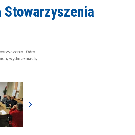
h Stowarzyszenia
warzyszenia Odra-
ach, wydarzeniach,