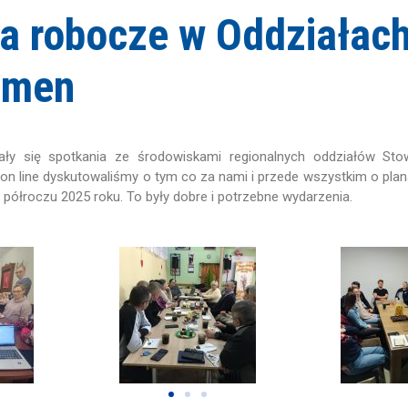
a robocze w Oddziałac
emen
ały się spotkania ze środowiskami regionalnych oddziałów Sto
on line dyskutowaliśmy o tym co za nami i przede wszystkim o plan
I półroczu 2025 roku. To były dobre i potrzebne wydarzenia.