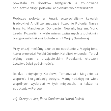
powstało ze środków brytyjskich, a zbudowane
społecznie dzięki polskim i angielskim wolontariuszom.
Podczas pobytu w Anglii, przejechaliśmy kawałek
tradycyjnej Anglii ze znaczącą liczebnie Polonią. Nasza
trasa to: Manchester, Doncaster, Newark, Ingham, York,
Leeds. Poznaliśmy wiele miejsc związanych z polskimi i
brytyjskimi lotnikami, bohaterami II Wojny Światowej.
Przy okazji mieliśmy szanse na spotkanie z Magdą Ions,
która prowadzi Polski Ośrodek Katolicki w Leeds. To był
piękny czas, z przyjacielskimi Rodakami, otoczeni
życzliwością i gościnnością.
Bardzo dziękujemy Karolowi, Tomaszowi i Magdzie za
wsparcie i organizację pobytu. Mamy nadzieję na wiele
wspólnych wydarzeń w tych miejscach, a także na
spotkania w Polsce.
zdj. Grzegorz Jeż, Ilona Gosiewska i Karol Balicki