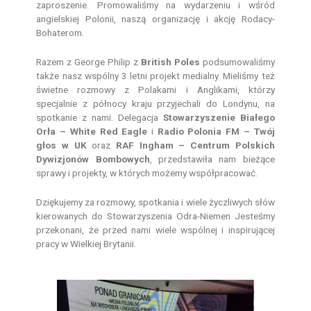
zaproszenie. Promowaliśmy na wydarzeniu i wśród
angielskiej Polonii, naszą organizację i akcję Rodacy-
Bohaterom.
Razem z George Philip z
British Poles
podsumowaliśmy
także nasz wspólny 3 letni projekt medialny. Mieliśmy też
świetne rozmowy z Polakami i Anglikami, którzy
specjalnie z północy kraju przyjechali do Londynu, na
spotkanie z nami. Delegacja
Stowarzyszenie Białego
Orła – White Red Eagle
i
Radio Polonia FM – Twój
głos w UK
oraz
RAF Ingham – Centrum Polskich
Dywizjonów Bombowych
, przedstawiła nam bieżące
sprawy i projekty, w których możemy współpracować.
Dziękujemy za rozmowy, spotkania i wiele życzliwych słów
kierowanych do Stowarzyszenia Odra-Niemen Jesteśmy
przekonani, że przed nami wiele wspólnej i inspirującej
pracy w Wielkiej Brytanii.