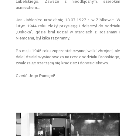
Lubelskiego. Zawsze z nieodłącznym, szerokim
uśmiechem…
Jan Jabłoniec urodził się 13.07.1927 r. w Ziólkowie. W
lutym 1944 roku złożył przysięgę i dołączył do oddziału
„Uskoka”, gdzie brał udział w starciach z Rosjanami i
Niemcami, był kilka razy ranny.
Po maju 1945 roku zaprzestał czynnej walki zbrojnej, ale
dalej działał wywiadowczo na rzecz oddziału Brońskiego,
zwalczając szerzącą się kradzież i donosicielstwo.
Cześć Jego Pamięci!