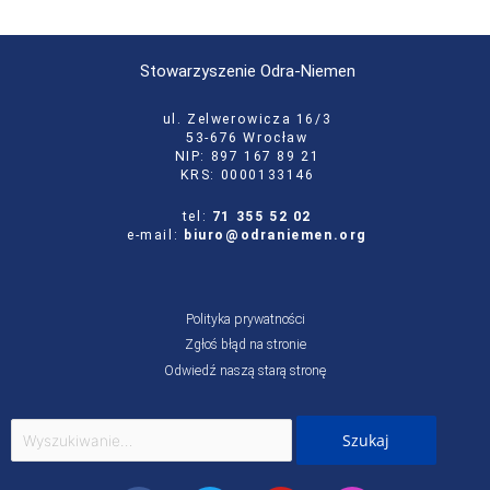
Stowarzyszenie Odra-Niemen
ul. Zelwerowicza 16/3
53-676 Wrocław
NIP: 897 167 89 21
KRS: 0000133146
tel:
71 355 52 02
e-mail:
biuro@odraniemen.org
Polityka prywatności
Zgłoś błąd na stronie
Odwiedź naszą starą stronę
Szukaj
dla: