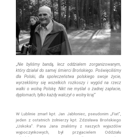
„
Nie byliśmy bandą, lecz oddziałem zorganizowanym,
który działał do samej śmierci Brońskiego. Poświęciliśmy
dla Polski, dla społeczeństwa polskiego swoje życie,
wyrzekliśmy się wszelkich rozkoszy i wygód na rzecz
walki o wolną Polskę. Nikt nie myślał o żadnej zapłacie,
dyplomach, tylko każdy walczył o wolny kraj”
W Lublinie zmarł kpt. Jan Jabłoniec, pseudonim „Fiat”,
jeden z ostatnich żołnierzy kpt. Zdzisława Brońskiego
„Uskoka”. Pana Jana znaliśmy z naszych wyjazdów
wypoczynkowych, był przyjacielem Oddziału