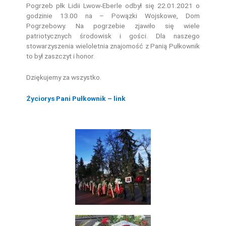
Pogrzeb płk Lidii Lwow-Eberle odbył się 22.01.2021 o
godzinie 13.00 na – Powązki Wojskowe, Dom
Pogrzebowy. Na pogrzebie zjawiło się wiele
patriotycznych środowisk i gości. Dla naszego
stowarzyszenia wieloletnia znajomość z Panią Pułkownik
to był zaszczyt i honor.
Dziękujemy za wszystko.
Życiorys Pani Pułkownik – link