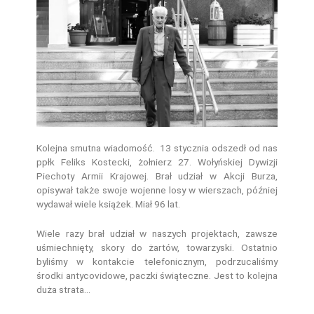
Kolejna smutna wiadomość. 13 stycznia odszedł od nas
ppłk Feliks Kostecki, żołnierz 27. Wołyńskiej Dywizji
Piechoty Armii Krajowej. Brał udział w Akcji Burza,
opisywał także swoje wojenne losy w wierszach, później
wydawał wiele książek. Miał 96 lat.
Wiele razy brał udział w naszych projektach, zawsze
uśmiechnięty, skory do żartów, towarzyski. Ostatnio
byliśmy w kontakcie telefonicznym, podrzucaliśmy
środki antycovidowe, paczki świąteczne. Jest to kolejna
duża strata…