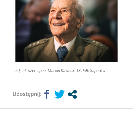
zdj. st. szer. spec. Marcin Kawecki
18 Pułk Saperów
Udostępnij: