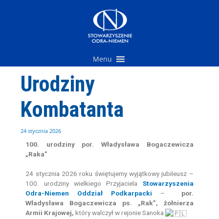
Przejdź
do
treści
Menu
Urodziny
Kombatanta
24 stycznia 2026
100. urodziny por. Władysława Bogaczewicza
„Raka”
24 stycznia 2026 roku
świętujemy wyjątkowy jubileusz –
100. urodziny wielkiego Przyjaciela
Stowarzyszenia
Odra-Niemen Oddział Podkarpacki
–
por.
Władysława Bogaczewicza ps. „Rak”, żołnierza
Armii Krajowej,
który walczył w rejonie Sanoka