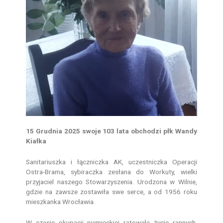
15 Grudnia 2025 swoje 103 lata obchodzi płk Wandy
Kiałka
Sanitariuszka i łączniczka AK, uczestniczka Operacji
Ostra-Brama, sybiraczka zesłana do Workuty, wielki
przyjaciel naszego Stowarzyszenia. Urodzona w Wilnie,
gdzie na zawsze zostawiła swe serce, a od 1956 roku
mieszkanka Wrocławia.
W czasie okupacji niemieckiej ratowała życie rannych,