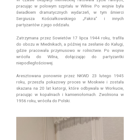
pracując w polowym szpitalu w Wilnie. Po wojnie była
świadkiem dramatycznych wydarzeń, w tym śmierci
Sergiusza Kościałkowskiego „Fakira” i innych
partyzantów z jego oddziału.
Zatrzymana przez Sowietów 17 lipca 1944 roku, trafiła
do obozu w Miednikach, a później na zesłanie do Kaługi,
gdzie pracowała przymusowo w rolnictwie. Po wojnie
wróciła do Wilna, dołączając do partyzantki
niepodległościowej.
Aresztowana ponownie przez NKWD 23 lutego 1945
roku, przeszła pokazowy proces w Moskwie i została
skazana na 20 lat katorgi, które odbywała w Workucie,
pracując w kopalniach i kamieniołomach. Zwolniona w
1956 roku, wróciła do Polski.