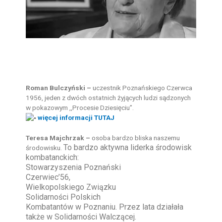
Roman Bulczyński –
uczestnik Poznańskiego Czerwca
1956, jeden z dwóch ostatnich żyjących ludzi sądzonych
w pokazowym ,,Procesie Dziesięciu”.
więcej informacji TUTAJ
Teresa Majchrzak –
osoba bardzo bliska naszemu
To bardzo aktywna
liderka
środowisk
środowisku.
kombatanckich:
Stowarzyszenia Poznański
Czerwiec’56,
Wielkopolskiego Związku
Solidarności Polskich
Kombatantów w Poznaniu. Przez lata działała
także w Solidarności Walczącej.