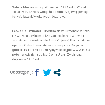
Sabina Murias
, ur. w październiku 1924 roku. W wieku
18 lat, w 1942 roku wstąpiła do Armii Krajowej, pełniąc
funkcje łączniki w okolicach Józefowa.
Leokadia Trznadel –
urodziła się w Turmoncie, w 1927
r. Związana z Wilnem, gdzie zamieszkała, a w 1943 r.
została zaprzysiężona do Armii Krajowej. Brała udział w
operacji Ostra Brama. Aresztowana przez Rosjan w
grudniu 1944 roku. Przetrzymywana najpierw w Wilnie, a
potem wywieziona do łagrów na Uralu. Zwolniona
dopiero w 1954 roku.
Udostępnij: