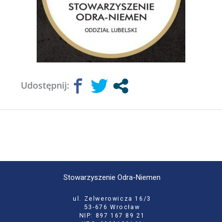
Udostępnij:
Stowarzyszenie Odra-Niemen
ul. Zelwerowicza 16/3
53-676 Wrocław
NIP: 897 167 89 21