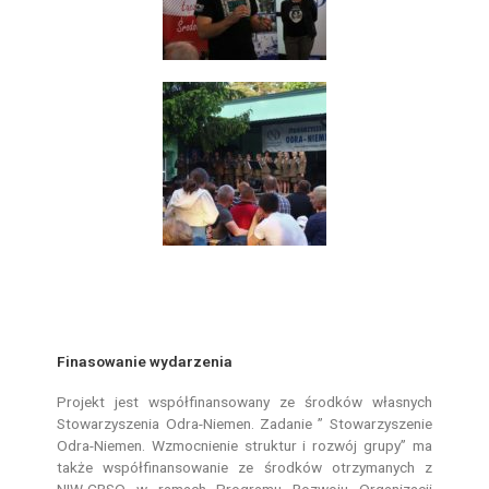
Finasowanie wydarzenia
Projekt jest współfinansowany ze środków własnych
Stowarzyszenia Odra-Niemen. Zadanie ” Stowarzyszenie
Odra-Niemen. Wzmocnienie struktur i rozwój grupy” ma
także współfinansowanie ze środków otrzymanych z
NIW-CRSO w ramach Programu Rozwoju Organizacji