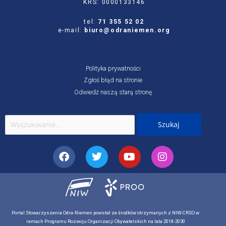
KRS: 0000133146
tel:
71 355 52 02
e-mail:
biuro@odraniemen.org
Polityka prywatności
Zgłoś błąd na stronie
Odwiedź naszą starą stronę
Szukaj
dla:
Facebook
Twitter
Youtube
Instagram
Portal Stowarzyszenia Odra-Niemen powstał ze środków otrzymanych z NIW-CRSO w
ramach Programu Rozwoju Organizacji Obywatelskich na lata 2018-2030