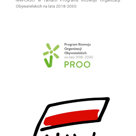
Obywatelskich na lata 2018-2030.