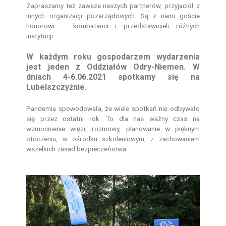
Zapraszamy też zawsze naszych partnerów, przyjaciół z
innych organizacji pozarządowych. Są z nami goście
honorowi – kombatanci i przedstawicieli różnych
instytucji.
W każdym roku gospodarzem wydarzenia
jest jeden z Oddziałów Odry-Niemen. W
dniach 4-6.06.2021 spotkamy się na
Lubelszczyźnie.
Pandemia spowodowała, że wiele spotkań nie odbywało
się przez ostatni rok. To dla nas ważny czas na
wzmocnienie więzi, rozmowy, planowanie w pięknym
otoczeniu, w ośrodku szkoleniowym, z zachowaniem
wszelkich zasad bezpieczeństwa.